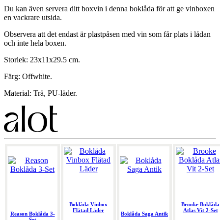
Du kan även servera ditt boxvin i denna boklåda för att ge vinboxen
en vackrare utsida.
Observera att det endast är plastpåsen med vin som får plats i lådan
och inte hela boxen.
Storlek: 23x11x29.5 cm.
Färg: Offwhite.
Material: Trä, PU-läder.
Boklåda Vinbox
Brooke Boklåda
Flätad Läder
Atlas Vit 2-Set
Reason Boklåda 3-
Boklåda Saga Antik
Set