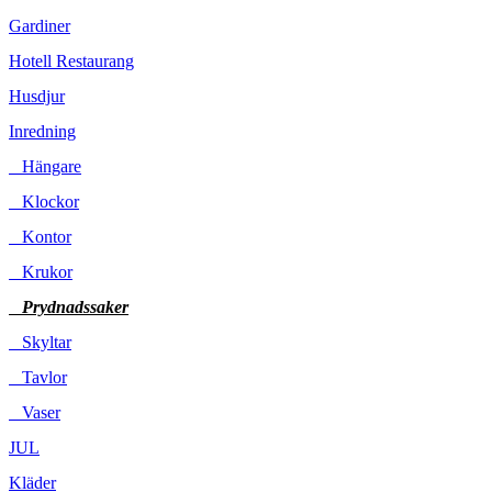
Gardiner
Hotell Restaurang
Husdjur
Inredning
Hängare
Klockor
Kontor
Krukor
Prydnadssaker
Skyltar
Tavlor
Vaser
JUL
Kläder