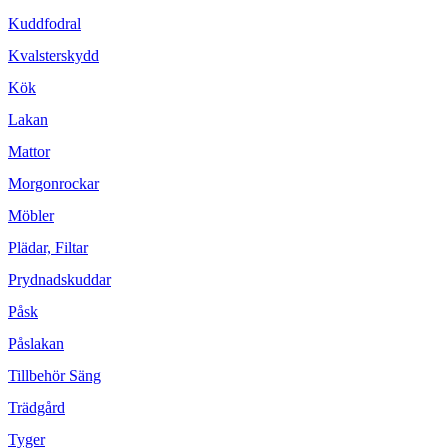
Kuddfodral
Kvalsterskydd
Kök
Lakan
Mattor
Morgonrockar
Möbler
Plädar, Filtar
Prydnadskuddar
Påsk
Påslakan
Tillbehör Säng
Trädgård
Tyger