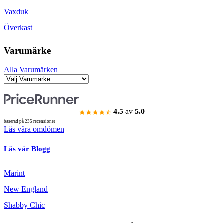
Vaxduk
Överkast
Varumärke
Alla Varumärken
4.5
av
5.0
baserad på 235 recensioner
Läs våra omdömen
Läs vår Blogg
Marint
New England
Shabby Chic