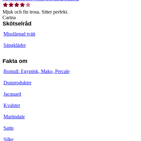
Mjuk och fin trosa. Sitter perfekt.
Carina
Skötselråd
Missfärgad tvätt
Sängkläder
Fakta om
Bomull: Egyptisk, Mako, Percale
Dunprodukter
Jacquard
Kvalster
Martindale
Satin
Silke