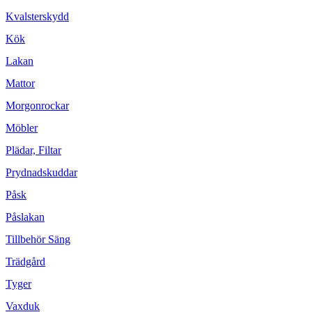
Kvalsterskydd
Kök
Lakan
Mattor
Morgonrockar
Möbler
Plädar, Filtar
Prydnadskuddar
Påsk
Påslakan
Tillbehör Säng
Trädgård
Tyger
Vaxduk