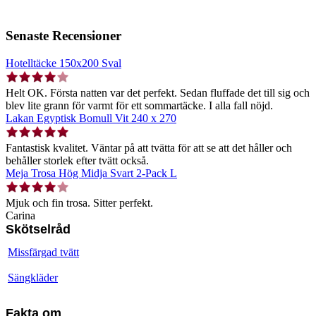
Senaste Recensioner
Hotelltäcke 150x200 Sval
Helt OK. Första natten var det perfekt. Sedan fluffade det till sig och
blev lite grann för varmt för ett sommartäcke. I alla fall nöjd.
Lakan Egyptisk Bomull Vit 240 x 270
Fantastisk kvalitet. Väntar på att tvätta för att se att det håller och
behåller storlek efter tvätt också.
Meja Trosa Hög Midja Svart 2-Pack L
Mjuk och fin trosa. Sitter perfekt.
Carina
Skötselråd
Missfärgad tvätt
Sängkläder
Fakta om