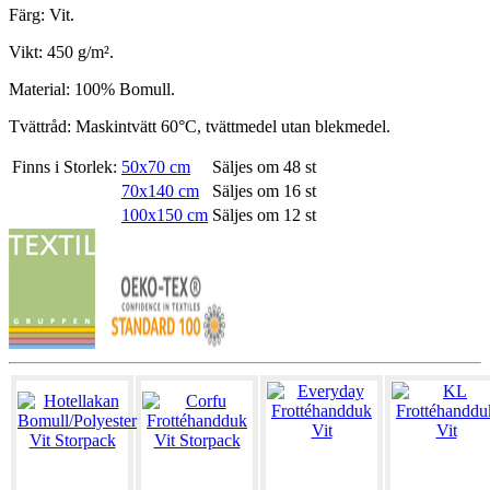
Färg: Vit.
Vikt: 450 g/m².
Material: 100% Bomull.
Tvättråd: Maskintvätt 60°C, tvättmedel utan blekmedel.
Finns i Storlek:
50x70 cm
Säljes om 48 st
70x140 cm
Säljes om 16 st
100x150 cm
Säljes om 12 st