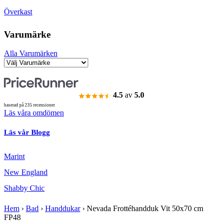
Överkast
Varumärke
Alla Varumärken
4.5
av
5.0
baserad på 235 recensioner
Läs våra omdömen
Läs vår Blogg
Marint
New England
Shabby Chic
Hem
›
Bad
›
Handdukar
›
Nevada Frottéhandduk Vit 50x70 cm
FP48