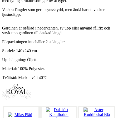
med tydlig struktur som ger liv åt tyget.
Vackra längder som ger insynsskydd, men ändå har ett vackert
ljusinsläpp.
Gardinen är ofållad i nederkanten, sy upp eller använd fållfix och
stryk upp gardinen till önskad längd.
Förpackningen innehåller 2 st längder.
Storlek: 140x240 cm.
Upphängning: Öljett.
Material: 100% Polyester.
Tvättråd: Maskintvätt 40°C.