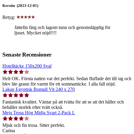
Kerstin (2023-12-01)
Betyg:
Jättefin färg och lagom tunn och genomsläpplig för
ljuset. Mycket nöjd!!!!
Senaste Recensioner
Hotelltäcke 150x200 Sval
Helt OK. Första natten var det perfekt. Sedan fluffade det till sig och
blev lite grann för varmt för ett sommartäcke. I alla fall nöjd.
Lakan Egyptisk Bomull Vit 240 x 270
Fantastisk kvalitet. Väntar på att tvätta för att se att det håller och
behåller storlek efter tvätt också.
Meja Trosa Hög Midja Svart 2-Pack L
Mjuk och fin trosa. Sitter perfekt.
Carina