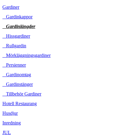
Gardiner
Gardinkappor
Gardinlängder
Hissgardiner
Rullgardin
Mörkläggningsgardiner
Persienner
Gardinomtag
Gardinstänger
Tillbehör Gardiner
Hotell Restaurang
Husdjur
Inredning
JUL