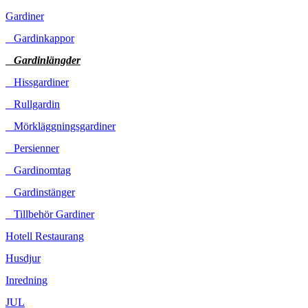
Gardiner
Gardinkappor
Gardinlängder
Hissgardiner
Rullgardin
Mörkläggningsgardiner
Persienner
Gardinomtag
Gardinstänger
Tillbehör Gardiner
Hotell Restaurang
Husdjur
Inredning
JUL