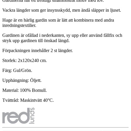
Gardinerna har ett trendigt småmönstrat motiv med löv.
Vackra längder som ger insynsskydd, men ändå släpper in ljuset.
Hage är en härlig gardin som är lätt att kombinera med andra
inredningstextilier.
Gardinen är ofållad i nederkanten, sy upp eller använd fållfix och
stryk upp gardinen till önskad längd.
Förpackningen innehåller 2 st längder.
Storlek: 2x120x240 cm.
Färg: Gul/Grön.
Upphängning: Öljett.
Material: 100% Bomull.
Tvättråd: Maskintvätt 40°C.