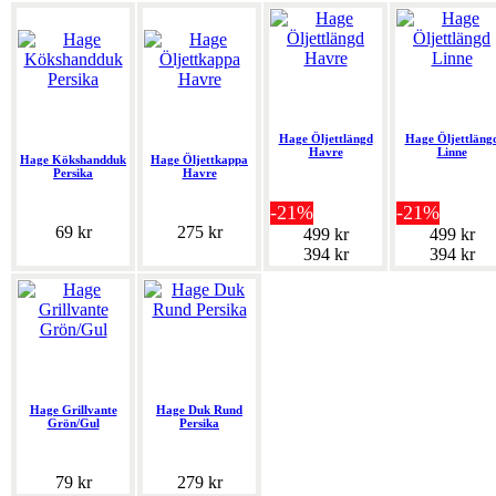
Hage Öljettlängd
Hage Öljettläng
Havre
Linne
Hage Kökshandduk
Hage Öljettkappa
Persika
Havre
-21%
-21%
69 kr
275 kr
499 kr
499 kr
394 kr
394 kr
Hage Grillvante
Hage Duk Rund
Grön/Gul
Persika
79 kr
279 kr