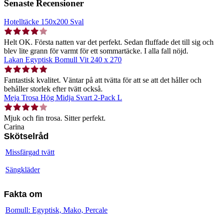
Senaste Recensioner
Hotelltäcke 150x200 Sval
Helt OK. Första natten var det perfekt. Sedan fluffade det till sig och
blev lite grann för varmt för ett sommartäcke. I alla fall nöjd.
Lakan Egyptisk Bomull Vit 240 x 270
Fantastisk kvalitet. Väntar på att tvätta för att se att det håller och
behåller storlek efter tvätt också.
Meja Trosa Hög Midja Svart 2-Pack L
Mjuk och fin trosa. Sitter perfekt.
Carina
Skötselråd
Missfärgad tvätt
Sängkläder
Fakta om
Bomull: Egyptisk, Mako, Percale