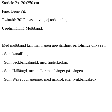
Storlek: 2x120x250 cm.
Färg: Brun/Vit.
Tvättråd: 30°C maskintvätt, ej torktumling.
Upphängning: Multiband.
Med multiband kan man hänga upp gardiner på följande olika sätt:
- Som kanallängd.
- Som veckbandslängd, med fingerkrokar.
- Som Hällängd, med hällor man hänger på stången.
- Som Waveupphängning, med nålkrok eller rynkbandskrok.