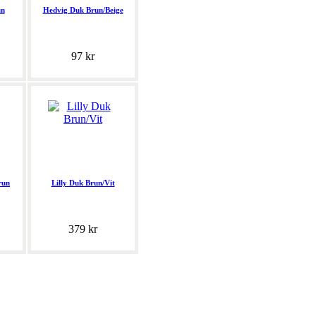
un
Hedvig Duk Brun/Beige
97 kr
run
Lilly Duk Brun/Vit
379 kr