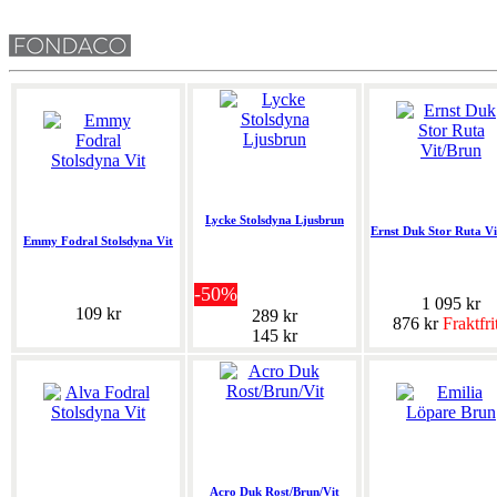
Lycke Stolsdyna Ljusbrun
Ernst Duk Stor Ruta Vi
Emmy Fodral Stolsdyna Vit
-50%
1 095 kr
109 kr
289 kr
876 kr
Fraktfri
145 kr
Acro Duk Rost/Brun/Vit