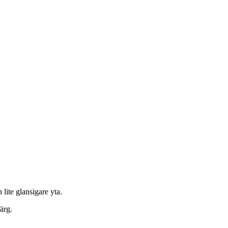
lite glansigare yta.
ärg.