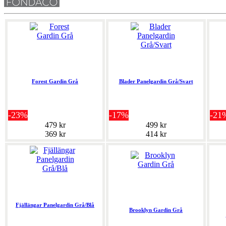
Forest Gardin Grå
Blader Panelgardin Grå/Svart
-23%
-17%
-21
479 kr
499 kr
369 kr
414 kr
Fjällängar Panelgardin Grå/Blå
Brooklyn Gardin Grå