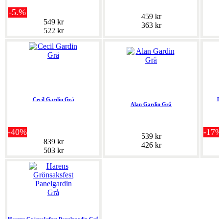
-5.%
459 kr
549 kr
363 kr
522 kr
Cecil Gardin Grå
Alan Gardin Grå
-40%
-17
539 kr
839 kr
426 kr
503 kr