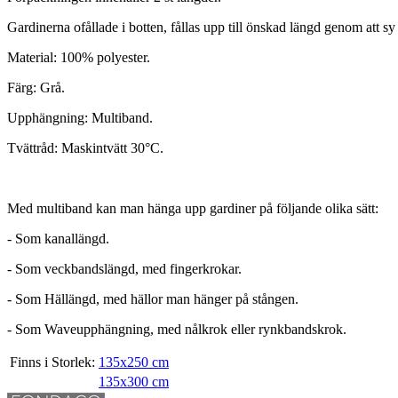
Gardinerna ofållade i botten, fållas upp till önskad längd genom att sy 
Material: 100% polyester.
Färg: Grå.
Upphängning: Multiband.
Tvättråd: Maskintvätt 30°C.
Med multiband kan man hänga upp gardiner på följande olika sätt:
- Som kanallängd.
- Som veckbandslängd, med fingerkrokar.
- Som Hällängd, med hällor man hänger på stången.
- Som Waveupphängning, med nålkrok eller rynkbandskrok.
Finns i Storlek:
135x250 cm
135x300 cm