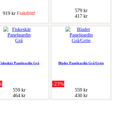
579 kr
919 kr
Fraktfritt!
417 kr
Fiskeskär Panelgardin Grå
Blader Panelgardin Grå/Grön
%
-23%
559 kr
559 kr
464 kr
430 kr