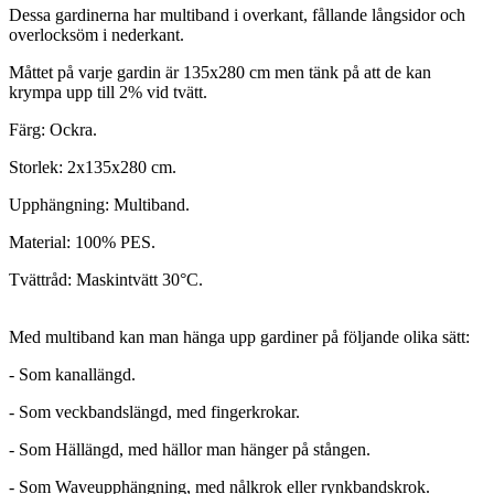
Dessa gardinerna har multiband i overkant, fållande långsidor och
overlocksöm i nederkant.
Måttet på varje gardin är 135x280 cm men tänk på att de kan
krympa upp till 2% vid tvätt.
Färg: Ockra.
Storlek: 2x135x280 cm.
Upphängning: Multiband.
Material: 100% PES.
Tvättråd: Maskintvätt 30°C.
Med multiband kan man hänga upp gardiner på följande olika sätt:
- Som kanallängd.
- Som veckbandslängd, med fingerkrokar.
- Som Hällängd, med hällor man hänger på stången.
- Som Waveupphängning, med nålkrok eller rynkbandskrok.