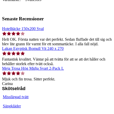
Senaste Recensioner
Hotelltäcke 150x200 Sval
Helt OK. Första natten var det perfekt. Sedan fluffade det till sig och
blev lite grann för varmt för ett sommartäcke. I alla fall nöjd.
Lakan Egyptisk Bomull Vit 240 x 270
Fantastisk kvalitet. Väntar på att tvätta för att se att det håller och
behåller storlek efter tvätt också.
Meja Trosa Hög Midja Svart 2-Pack L
Mjuk och fin trosa. Sitter perfekt.
Carina
Skötselråd
Missfärgad tvätt
Sängkläder