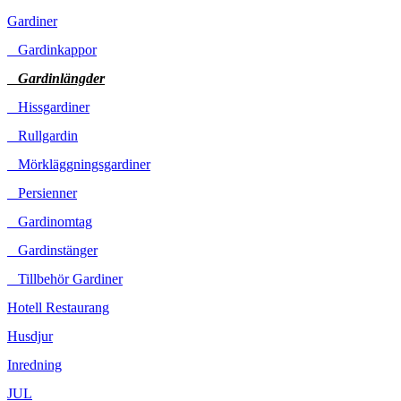
Gardiner
Gardinkappor
Gardinlängder
Hissgardiner
Rullgardin
Mörkläggningsgardiner
Persienner
Gardinomtag
Gardinstänger
Tillbehör Gardiner
Hotell Restaurang
Husdjur
Inredning
JUL