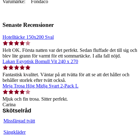
Varumärke:
Fondaco
Senaste Recensioner
Hotelltäcke 150x200 Sval
Helt OK. Första natten var det perfekt. Sedan fluffade det till sig och
blev lite grann för varmt för ett sommartäcke. I alla fall nöjd.
Lakan Egyptisk Bomull Vit 240 x 270
Fantastisk kvalitet. Väntar på att tvätta för att se att det håller och
behåller storlek efter tvätt också.
Meja Trosa Hög Midja Svart 2-Pack L
Mjuk och fin trosa. Sitter perfekt.
Carina
Skötselråd
Missfärgad tvätt
Sängkläder