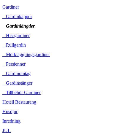
Gardiner
Gardinkappor
Gardinlängder
Hissgardiner
Rullgardin
Mörkläggningsgardiner
Persienner
Gardinomtag
Gardinstänger
Tillbehör Gardiner
Hotell Restaurang
Husdjur
Inredning
JUL