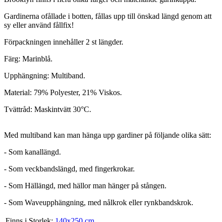
Gardinerna ofållade i botten, fållas upp till önskad längd genom att
sy eller använd fållfix!
Förpackningen innehåller 2 st längder.
Färg: Marinblå.
Upphängning: Multiband.
Material: 79% Polyester, 21% Viskos.
Tvättråd: Maskintvätt 30°C.
Med multiband kan man hänga upp gardiner på följande olika sätt:
- Som kanallängd.
- Som veckbandslängd, med fingerkrokar.
- Som Hällängd, med hällor man hänger på stången.
- Som Waveupphängning, med nålkrok eller rynkbandskrok.
Finns i Storlek:
140x250 cm