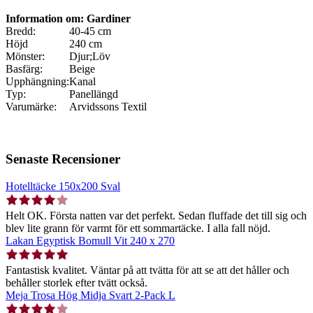
Information om: Gardiner
Bredd:
40-45 cm
Höjd
240 cm
Mönster:
Djur;Löv
Basfärg:
Beige
Upphängning:
Kanal
Typ:
Panellängd
Varumärke:
Arvidssons Textil
Senaste Recensioner
Hotelltäcke 150x200 Sval
Helt OK. Första natten var det perfekt. Sedan fluffade det till sig och
blev lite grann för varmt för ett sommartäcke. I alla fall nöjd.
Lakan Egyptisk Bomull Vit 240 x 270
Fantastisk kvalitet. Väntar på att tvätta för att se att det håller och
behåller storlek efter tvätt också.
Meja Trosa Hög Midja Svart 2-Pack L