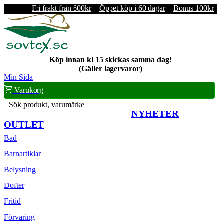
Fri frakt från 600kr
Öppet köp i 60 dagar
Bonus 100kr
Köp innan kl 15 skickas samma dag!
(Gäller lagervaror)
Min Sida
Varukorg
Sök produkt, varumärke
NYHETER
OUTLET
Bad
Barnartiklar
Belysning
Dofter
Fritid
Förvaring