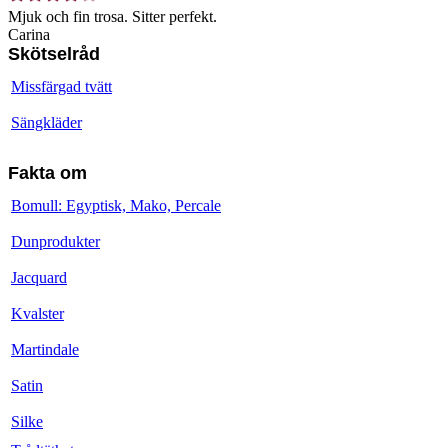
Mjuk och fin trosa. Sitter perfekt.
Carina
Skötselråd
Missfärgad tvätt
Sängkläder
Fakta om
Bomull: Egyptisk, Mako, Percale
Dunprodukter
Jacquard
Kvalster
Martindale
Satin
Silke