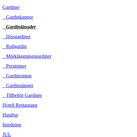
Gardiner
Gardinkappor
Gardinlängder
Hissgardiner
Rullgardin
Mörkläggningsgardiner
Persienner
Gardinomtag
Gardinstänger
Tillbehör Gardiner
Hotell Restaurang
Husdjur
Inredning
JUL