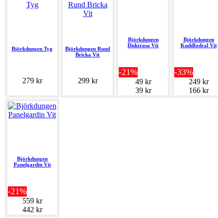
Björkdungen
Björkdungen
Disktrasa Vit
Kuddfodral Vit
Björkdungen Tyg
Björkdungen Rund
Bricka Vit
-21%
-33%
279 kr
299 kr
49 kr
249 kr
39 kr
166 kr
Björkdungen
Panelgardin Vit
-21%
559 kr
442 kr