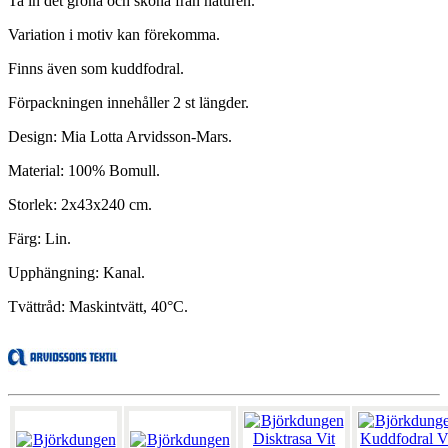
Ta in det gröna och sköna från naturen.
Variation i motiv kan förekomma.
Finns även som kuddfodral.
Förpackningen innehåller 2 st längder.
Design: Mia Lotta Arvidsson-Mars.
Material: 100% Bomull.
Storlek: 2x43x240 cm.
Färg: Lin.
Upphängning: Kanal.
Tvättråd: Maskintvätt, 40°C.