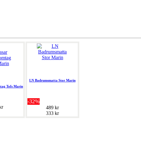
LN Badrumsmatta Stor Marin
tag Tofs Marin
-32%
kr
489 kr
333 kr