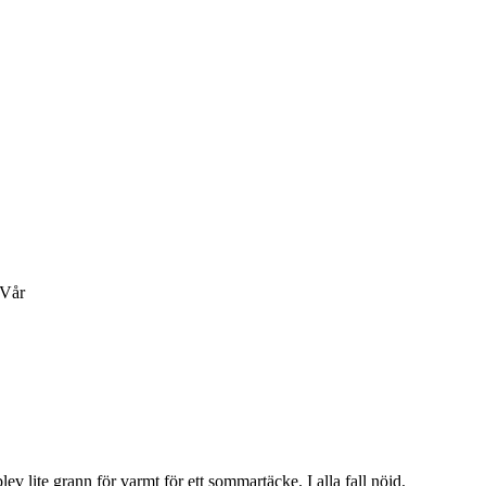
;Vår
lev lite grann för varmt för ett sommartäcke. I alla fall nöjd.