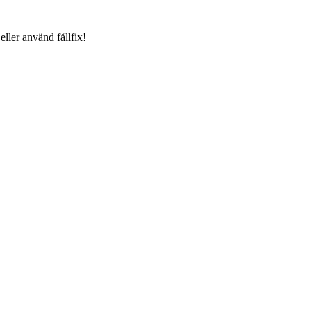
eller använd fållfix!