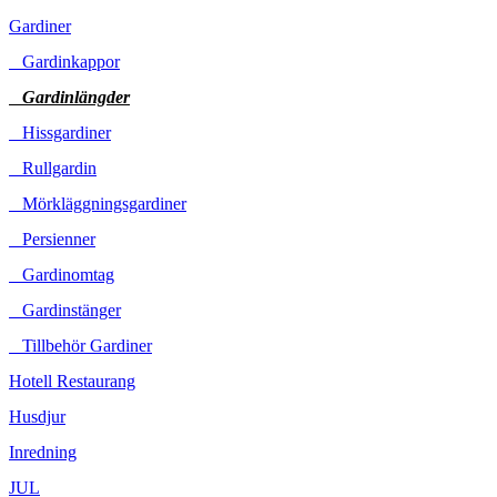
Gardiner
Gardinkappor
Gardinlängder
Hissgardiner
Rullgardin
Mörkläggningsgardiner
Persienner
Gardinomtag
Gardinstänger
Tillbehör Gardiner
Hotell Restaurang
Husdjur
Inredning
JUL