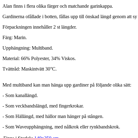
Alan finns i flera olika färger och matchande garinkappa.
Gardinerna ofållade i botten, fållas upp till önskad längd genom att sy 
Förpackningen innehåller 2 st längder.
Färg: Marin.
Upphängning: Multiband.
Material: 66% Polyester, 34% Viskos.
Tvättråd: Maskintvätt 30°C.
Med multiband kan man hänga upp gardiner på följande olika sätt:
- Som kanallängd.
- Som veckbandslängd, med fingerkrokar.
- Som Hällängd, med hällor man hänger på stången.
- Som Waveupphängning, med nålkrok eller rynkbandskrok.