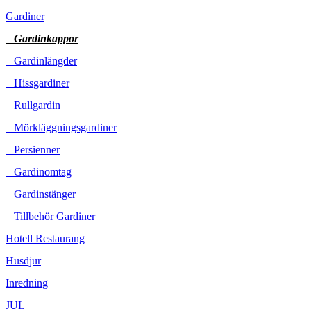
Gardiner
Gardinkappor
Gardinlängder
Hissgardiner
Rullgardin
Mörkläggningsgardiner
Persienner
Gardinomtag
Gardinstänger
Tillbehör Gardiner
Hotell Restaurang
Husdjur
Inredning
JUL