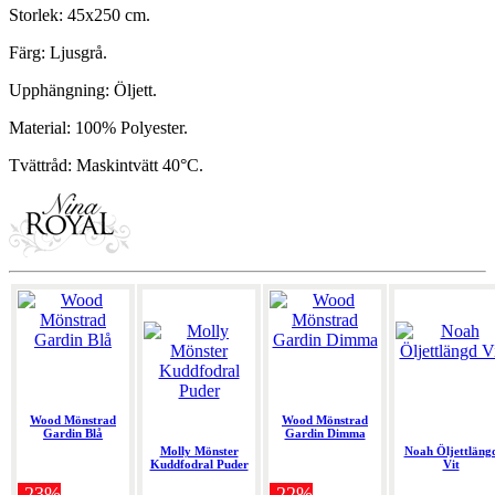
Storlek: 45x250 cm.
Färg: Ljusgrå.
Upphängning: Öljett.
Material: 100% Polyester.
Tvättråd: Maskintvätt 40°C.
Wood Mönstrad
Wood Mönstrad
Gardin Blå
Gardin Dimma
Molly Mönster
Noah Öljettläng
Kuddfodral Puder
Vit
-23%
-22%