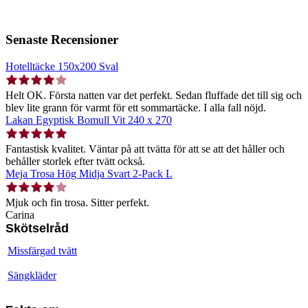
Senaste Recensioner
Hotelltäcke 150x200 Sval
Helt OK. Första natten var det perfekt. Sedan fluffade det till sig och
blev lite grann för varmt för ett sommartäcke. I alla fall nöjd.
Lakan Egyptisk Bomull Vit 240 x 270
Fantastisk kvalitet. Väntar på att tvätta för att se att det håller och
behåller storlek efter tvätt också.
Meja Trosa Hög Midja Svart 2-Pack L
Mjuk och fin trosa. Sitter perfekt.
Carina
Skötselråd
Missfärgad tvätt
Sängkläder