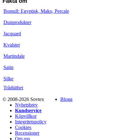
Fakta om
Bomull: Egyptisk, Mako, Percale
Dunprodukter
Jacquard
Kvalster
Martindale
Satin
Silke
Trådtäthet
© 2008-2026 Sovtex
Blogg
Nyhetsbrev
Kundservice
Köpvillkor
Integritetspolicy
Cookies
Recensioner
Om oss