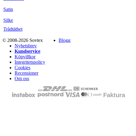
Satin
Silke
Trådtäthet
© 2008-2026 Sovtex
Blogg
Nyhetsbrev
Kundservice
Köpvillkor
Integritetspolicy
Cookies
Recensioner
Om oss