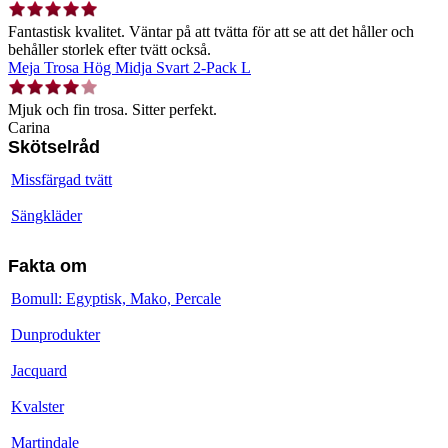
Fantastisk kvalitet. Väntar på att tvätta för att se att det håller och
behåller storlek efter tvätt också.
Meja Trosa Hög Midja Svart 2-Pack L
Mjuk och fin trosa. Sitter perfekt.
Carina
Skötselråd
Missfärgad tvätt
Sängkläder
Fakta om
Bomull: Egyptisk, Mako, Percale
Dunprodukter
Jacquard
Kvalster
Martindale