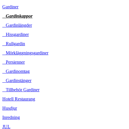
Gardiner
Gardinkappor
Gardinlängder
Hissgardiner
Rullgardin
Mörkläggningsgardiner
Persienner
Gardinomtag
Gardinstänger
Tillbehör Gardiner
Hotell Restaurang
Husdjur
Inredning
JUL