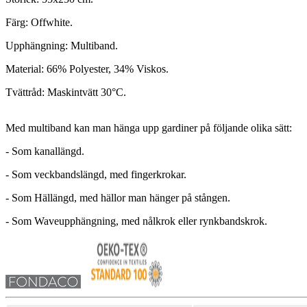
Färg: Offwhite.
Upphängning: Multiband.
Material: 66% Polyester, 34% Viskos.
Tvättråd: Maskintvätt 30°C.
Med multiband kan man hänga upp gardiner på följande olika sätt:
- Som kanallängd.
- Som veckbandslängd, med fingerkrokar.
- Som Hällängd, med hällor man hänger på stången.
- Som Waveupphängning, med nålkrok eller rynkbandskrok.