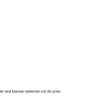
e med klassisk slubtextur och fin lyster.