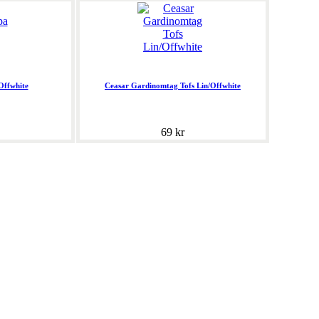
Offwhite
Ceasar Gardinomtag Tofs Lin/Offwhite
69 kr