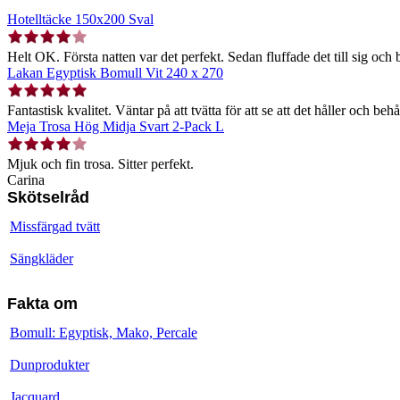
Hotelltäcke 150x200 Sval
Helt OK. Första natten var det perfekt. Sedan fluffade det till sig och b
Lakan Egyptisk Bomull Vit 240 x 270
Fantastisk kvalitet. Väntar på att tvätta för att se att det håller och behå
Meja Trosa Hög Midja Svart 2-Pack L
Mjuk och fin trosa. Sitter perfekt.
Carina
Skötselråd
Missfärgad tvätt
Sängkläder
Fakta om
Bomull: Egyptisk, Mako, Percale
Dunprodukter
Jacquard