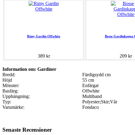
Rimy Gardin Offwhite
Bosse Gardinkappa 
389 kr
209 kr
Information om: Gardiner
Bredd:
Färdigsydd cm
Höjd
55 cm
Mönster:
Enfärgat
Basfärg:
Offwhite
Upphängning:
Multiband
Typ:
Polyester;Skir;Vår
Varumärke:
Fondaco
Senaste Recensioner