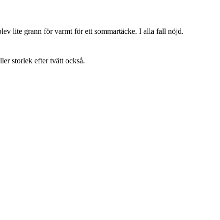
lev lite grann för varmt för ett sommartäcke. I alla fall nöjd.
ller storlek efter tvätt också.