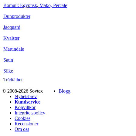
Bomull: Egyptisk, Mako, Percale
Dunprodukter
Jacquard
Kvalster
Martindale
Satin
Silke
Trådtäthet
© 2008-2026 Sovtex
Blogg
Nyhetsbrev
Kundservice
Köpvillkor
Integritetspolicy
Cookies
Recensioner
Om oss