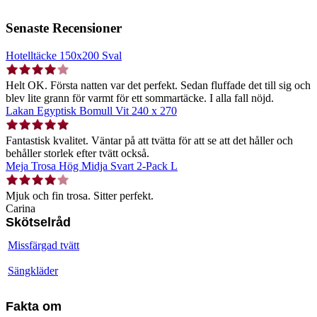
Senaste Recensioner
Hotelltäcke 150x200 Sval
Helt OK. Första natten var det perfekt. Sedan fluffade det till sig och
blev lite grann för varmt för ett sommartäcke. I alla fall nöjd.
Lakan Egyptisk Bomull Vit 240 x 270
Fantastisk kvalitet. Väntar på att tvätta för att se att det håller och
behåller storlek efter tvätt också.
Meja Trosa Hög Midja Svart 2-Pack L
Mjuk och fin trosa. Sitter perfekt.
Carina
Skötselråd
Missfärgad tvätt
Sängkläder
Fakta om