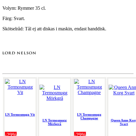
Volym: Rymmer 35 cl.
Färg: Svart.
Skötselråd: Tål ej att diskas i maskin, endast handdisk.
LN Termosmugg Vit
LN Termosmugg
Champagne
LN Termosmugg
Queen Anne Kor
Mörkgrå
Svart
-29%
-29%