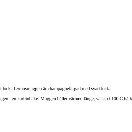
rt lock. Termosmuggen är champagnefärgad med svart lock.
en i en karbinhake. Muggen håller värmen länge, vätska i 100 C håller