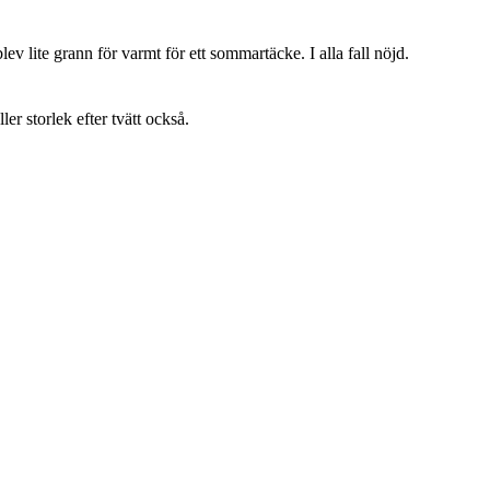
lev lite grann för varmt för ett sommartäcke. I alla fall nöjd.
ller storlek efter tvätt också.