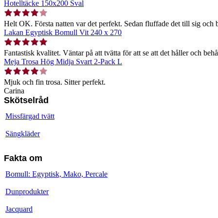
Hotelltäcke 150x200 Sval
Helt OK. Första natten var det perfekt. Sedan fluffade det till sig och b
Lakan Egyptisk Bomull Vit 240 x 270
Fantastisk kvalitet. Väntar på att tvätta för att se att det håller och behå
Meja Trosa Hög Midja Svart 2-Pack L
Mjuk och fin trosa. Sitter perfekt.
Carina
Skötselråd
Missfärgad tvätt
Sängkläder
Fakta om
Bomull: Egyptisk, Mako, Percale
Dunprodukter
Jacquard