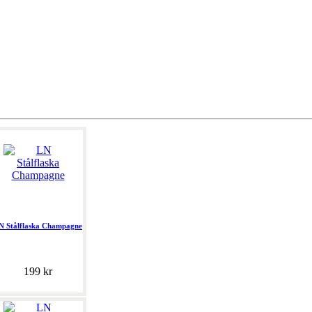
N Stålflaska Champagne
199 kr