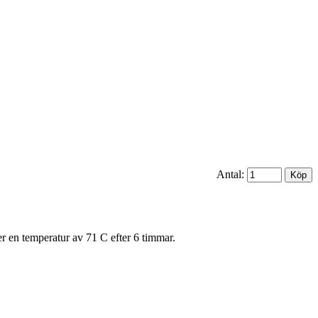
Antal:
 en temperatur av 71 C efter 6 timmar.