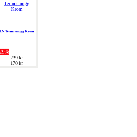
LN Termosmugg Krom
-29%
239 kr
170 kr