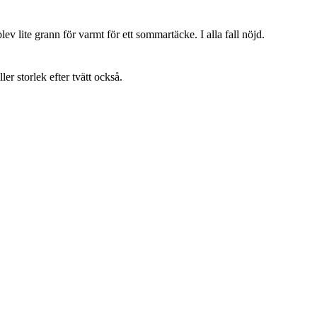
lev lite grann för varmt för ett sommartäcke. I alla fall nöjd.
ller storlek efter tvätt också.