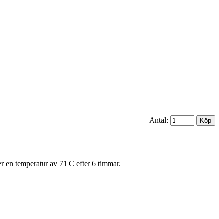
Antal:
 en temperatur av 71 C efter 6 timmar.