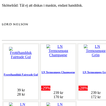
Skötselråd: Tål ej att diskas i maskin, endast handdisk.
LN Termosmugg Champagne
LN Termosmugg Gr
Frottéhandduk Fairtrade Gul
-29%
-28%
39 kr
239 kr
239 kr
28 kr
170 kr
172 kr