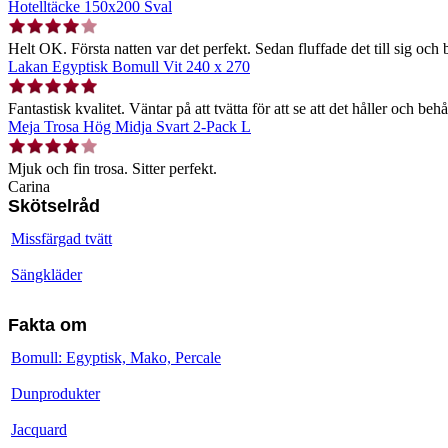
Hotelltäcke 150x200 Sval
Helt OK. Första natten var det perfekt. Sedan fluffade det till sig och b
Lakan Egyptisk Bomull Vit 240 x 270
Fantastisk kvalitet. Väntar på att tvätta för att se att det håller och behå
Meja Trosa Hög Midja Svart 2-Pack L
Mjuk och fin trosa. Sitter perfekt.
Carina
Skötselråd
Missfärgad tvätt
Sängkläder
Fakta om
Bomull: Egyptisk, Mako, Percale
Dunprodukter
Jacquard