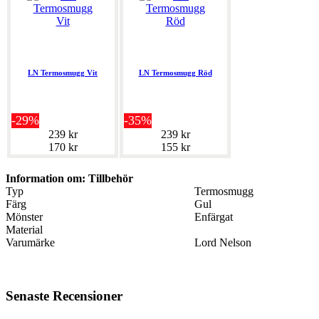
LN Termosmugg Vit
LN Termosmugg Röd
-29%
-35%
239 kr
239 kr
170 kr
155 kr
Information om: Tillbehör
Typ
Termosmugg
Färg
Gul
Mönster
Enfärgat
Material
Varumärke
Lord Nelson
Senaste Recensioner