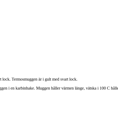
 lock. Termosmuggen är i gult med svart lock.
en i en karbinhake. Muggen håller värmen länge, vätska i 100 C håller