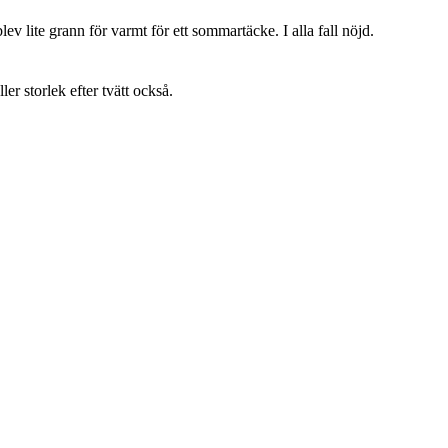
lev lite grann för varmt för ett sommartäcke. I alla fall nöjd.
ller storlek efter tvätt också.