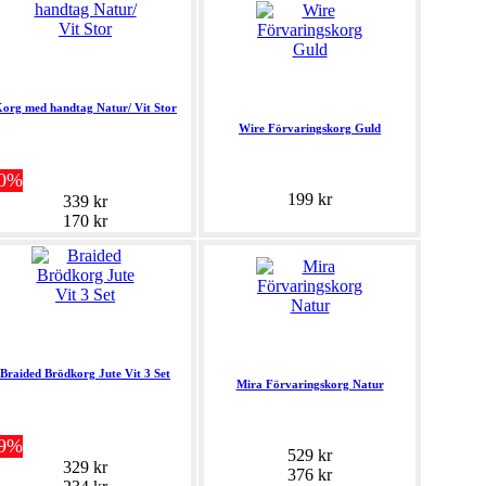
org med handtag Natur/ Vit Stor
Wire Förvaringskorg Guld
50%
199 kr
339 kr
170 kr
Braided Brödkorg Jute Vit 3 Set
Mira Förvaringskorg Natur
29%
529 kr
329 kr
376 kr