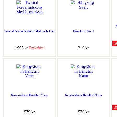
K
Twisted Förvaringskorg Med Lock 4-set
Hängkorg Svart
-
1 995 kr
Fraktfritt!
219 kr
Korgväska m Handtag Verte
Korgväska m Handtag Natur
-
579 kr
579 kr