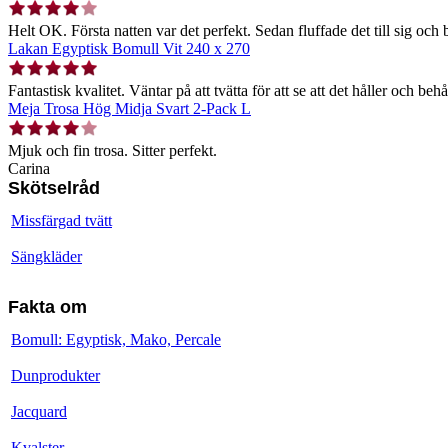
Helt OK. Första natten var det perfekt. Sedan fluffade det till sig och b
Lakan Egyptisk Bomull Vit 240 x 270
Fantastisk kvalitet. Väntar på att tvätta för att se att det håller och behå
Meja Trosa Hög Midja Svart 2-Pack L
Mjuk och fin trosa. Sitter perfekt.
Carina
Skötselråd
Missfärgad tvätt
Sängkläder
Fakta om
Bomull: Egyptisk, Mako, Percale
Dunprodukter
Jacquard
Kvalster