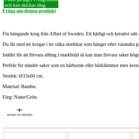
och kan skickas idag.
Fråga om denna produkt
Fin hängande korg från Affari of Sweden. Ett härligt och kreativt sätt
Du får med tre korgar i tre olika storlekar som hänger efter varandra p
Istället för att förvara allting i markhöjd så kan man förvara saker högr
Perfekt för mindre saker som en hårborste eller hårklämmor men även 
Storlek: Ø33x60 cm.
Material: Bambu.
Färg: Natur/Grön.