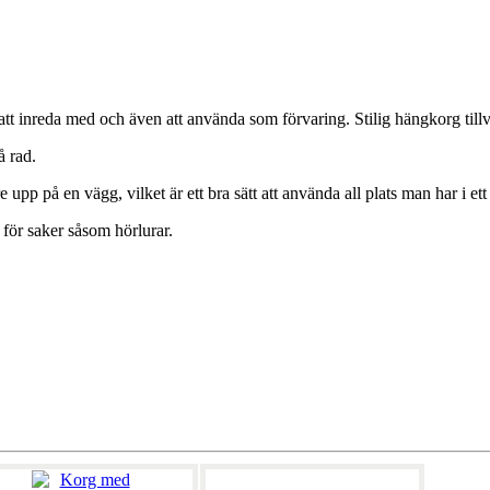
 att inreda med och även att använda som förvaring. Stilig hängkorg til
å rad.
e upp på en vägg, vilket är ett bra sätt att använda all plats man har i et
för saker såsom hörlurar.