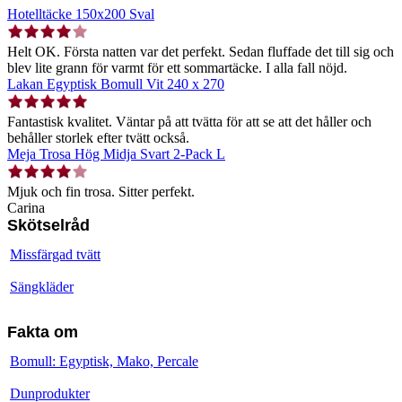
Hotelltäcke 150x200 Sval
Helt OK. Första natten var det perfekt. Sedan fluffade det till sig och
blev lite grann för varmt för ett sommartäcke. I alla fall nöjd.
Lakan Egyptisk Bomull Vit 240 x 270
Fantastisk kvalitet. Väntar på att tvätta för att se att det håller och
behåller storlek efter tvätt också.
Meja Trosa Hög Midja Svart 2-Pack L
Mjuk och fin trosa. Sitter perfekt.
Carina
Skötselråd
Missfärgad tvätt
Sängkläder
Fakta om
Bomull: Egyptisk, Mako, Percale
Dunprodukter