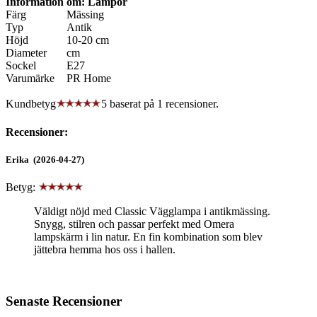
Information om: Lampor
Färg
Mässing
Typ
Antik
Höjd
10-20 cm
Diameter
cm
Sockel
E27
Varumärke
PR Home
Kundbetyg
5 baserat på
1
recensioner.
Recensioner:
Erika (2026-04-27)
Betyg:
Väldigt nöjd med Classic Vägglampa i antikmässing.
Snygg, stilren och passar perfekt med Omera
lampskärm i lin natur. En fin kombination som blev
jättebra hemma hos oss i hallen.
Senaste Recensioner