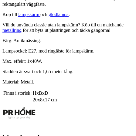
rektangulärt väggfäste.
Köp till
lampskärm
och
glödlampa
.
Vill du använda classic utan lampskärm? Köp till en matchande
metallring
för att byta ut plastringen och täcka gängorna!
Färg: Antikmässing.
Lampsockel: E27, med ringfäste för lampskärm.
Max. effekt: 1x40W.
Sladden är svart och 1,65 meter lång.
Material: Metall.
Finns i storlek:
HxBxD
20x8x17 cm