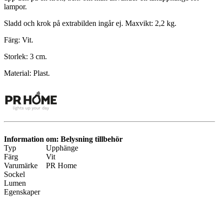
lampor.
Sladd och krok på extrabilden ingår ej. Maxvikt: 2,2 kg.
Färg: Vit.
Storlek: 3 cm.
Material: Plast.
Information om: Belysning tillbehör
Typ
Upphänge
Färg
Vit
Varumärke
PR Home
Sockel
Lumen
Egenskaper