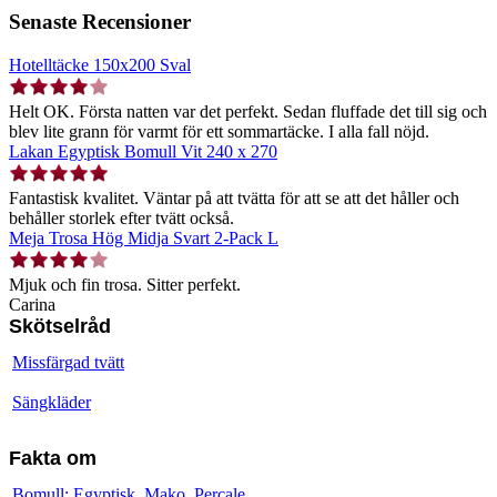
Senaste Recensioner
Hotelltäcke 150x200 Sval
Helt OK. Första natten var det perfekt. Sedan fluffade det till sig och
blev lite grann för varmt för ett sommartäcke. I alla fall nöjd.
Lakan Egyptisk Bomull Vit 240 x 270
Fantastisk kvalitet. Väntar på att tvätta för att se att det håller och
behåller storlek efter tvätt också.
Meja Trosa Hög Midja Svart 2-Pack L
Mjuk och fin trosa. Sitter perfekt.
Carina
Skötselråd
Missfärgad tvätt
Sängkläder
Fakta om
Bomull: Egyptisk, Mako, Percale