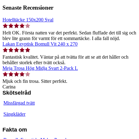
Senaste Recensioner
Hotelltäcke 150x200 Sval
Helt OK. Första natten var det perfekt. Sedan fluffade det till sig och
blev lite grann för varmt för ett sommartäcke. I alla fall nöjd.
Lakan Egyptisk Bomull Vit 240 x 270
Fantastisk kvalitet. Väntar på att tvätta för att se att det håller och
behåller storlek efter tvätt också.
Meja Trosa Hög Midja Svart 2-Pack L
Mjuk och fin trosa. Sitter perfekt.
Carina
Skötselråd
Missfärgad tvätt
Sängkläder
Fakta om