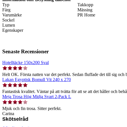
Typ
Takkopp
Färg
Mässing
Varumärke
PR Home
Sockel
Lumen
Egenskaper
Senaste Recensioner
Hotelltäcke 150x200 Sval
Helt OK. Första natten var det perfekt. Sedan fluffade det till sig och b
Lakan Egyptisk Bomull Vit 240 x 270
Fantastisk kvalitet. Väntar på att tvätta för att se att det håller och behå
Meja Trosa Hög Midja Svart 2-Pack L
Mjuk och fin trosa. Sitter perfekt.
Carina
Skötselråd