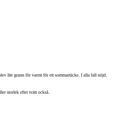
lev lite grann för varmt för ett sommartäcke. I alla fall nöjd.
ller storlek efter tvätt också.