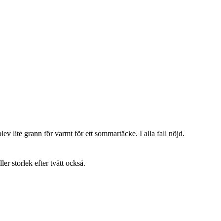
lev lite grann för varmt för ett sommartäcke. I alla fall nöjd.
ller storlek efter tvätt också.