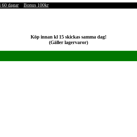
i 60 dagar
Bonus 100kr
Köp innan kl 15 skickas samma dag!
(Gäller lagervaror)