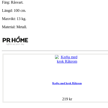
Färg: Råsvart.
Längd: 100 cm.
Maxvikt: 13 kg.
Material: Metall.
Kedja med krok Råkrom
219 kr