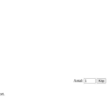
Antal:
ort.