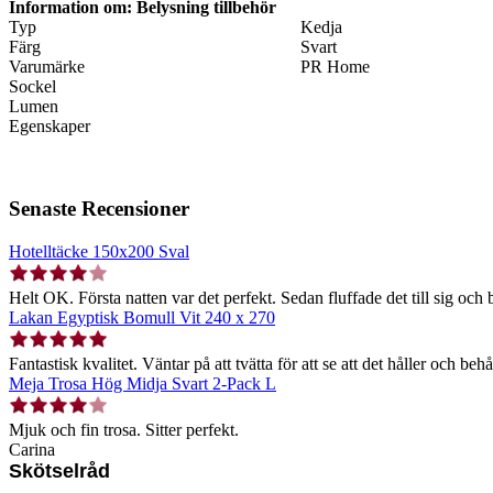
Information om: Belysning tillbehör
Typ
Kedja
Färg
Svart
Varumärke
PR Home
Sockel
Lumen
Egenskaper
Senaste Recensioner
Hotelltäcke 150x200 Sval
Helt OK. Första natten var det perfekt. Sedan fluffade det till sig och b
Lakan Egyptisk Bomull Vit 240 x 270
Fantastisk kvalitet. Väntar på att tvätta för att se att det håller och behå
Meja Trosa Hög Midja Svart 2-Pack L
Mjuk och fin trosa. Sitter perfekt.
Carina
Skötselråd