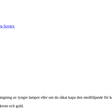
phängning av tyngre lampor eller om du råkat kapa den medföljande för k
, krom och guld.