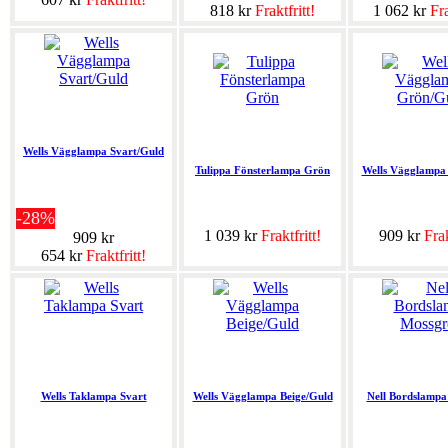
818 kr
Fraktfritt!
1 062 kr
Fra
Wells Vägglampa Svart/Guld
Tulippa Fönsterlampa Grön
Wells Vägglampa
-28%
1 039 kr
Fraktfritt!
909 kr
Frak
909 kr
654 kr
Fraktfritt!
Wells Taklampa Svart
Wells Vägglampa Beige/Guld
Nell Bordslampa