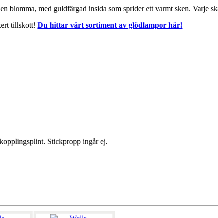
v en blomma, med guldfärgad insida som sprider ett varmt sken. Varje s
rt tillskott!
Du hittar vårt sortiment av glödlampor här!
kopplingsplint. Stickpropp ingår ej.