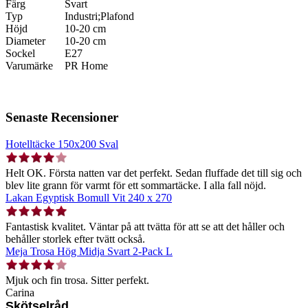
Färg
Svart
Typ
Industri;Plafond
Höjd
10-20 cm
Diameter
10-20 cm
Sockel
E27
Varumärke
PR Home
Senaste Recensioner
Hotelltäcke 150x200 Sval
Helt OK. Första natten var det perfekt. Sedan fluffade det till sig och
blev lite grann för varmt för ett sommartäcke. I alla fall nöjd.
Lakan Egyptisk Bomull Vit 240 x 270
Fantastisk kvalitet. Väntar på att tvätta för att se att det håller och
behåller storlek efter tvätt också.
Meja Trosa Hög Midja Svart 2-Pack L
Mjuk och fin trosa. Sitter perfekt.
Carina
Skötselråd