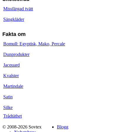
Missfärgad tvätt
Sängkläder
Fakta om
Bomull: Egyptisk, Mako, Percale
Dunprodukter
Jacquard
Kvalster
Martindale
Satin
Silke
Trådtäthet
© 2008-2026 Sovtex
Blogg