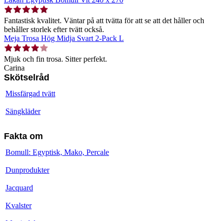
Fantastisk kvalitet. Väntar på att tvätta för att se att det håller och
behåller storlek efter tvätt också.
Meja Trosa Hög Midja Svart 2-Pack L
Mjuk och fin trosa. Sitter perfekt.
Carina
Skötselråd
Missfärgad tvätt
Sängkläder
Fakta om
Bomull: Egyptisk, Mako, Percale
Dunprodukter
Jacquard
Kvalster