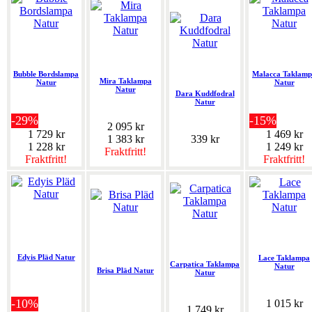
Bubble Bordslampa
Malacca Taklam
Mira Taklampa
Natur
Natur
Natur
Dara Kuddfodral
Natur
-29%
-15%
2 095 kr
1 729 kr
1 469 kr
1 383 kr
339 kr
1 228 kr
1 249 kr
Fraktfritt!
Fraktfritt!
Fraktfritt!
Edyis Pläd Natur
Lace Taklampa
Carpatica Taklampa
Natur
Brisa Pläd Natur
Natur
-10%
1 015 kr
1 749 kr