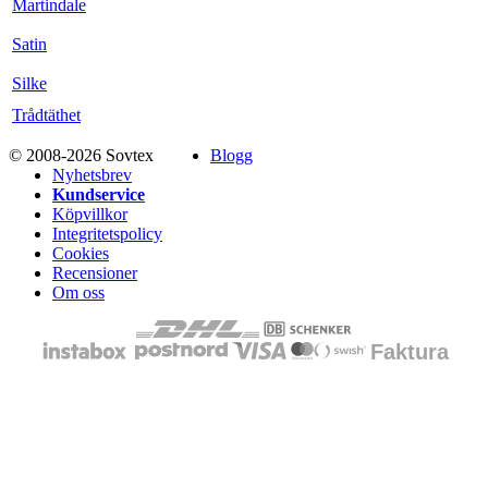
Martindale
Satin
Silke
Trådtäthet
© 2008-2026 Sovtex
Blogg
Nyhetsbrev
Kundservice
Köpvillkor
Integritetspolicy
Cookies
Recensioner
Om oss