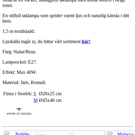
toner.
En stilfull taklampa som sprider varmt ljus och naturlig känsla i ditt
hem.
1,5 m textilsladd.
Ljuskälla ingår ej, du hittar vårt sortiment
här!
Färg: Natur/Brun.
Lampsockel: E27.
Effekt: Max 40W.
Material: Järn, Bomull.
Finns i Storlek:
S
Ø20x25 cm
M
Ø45x48 cm