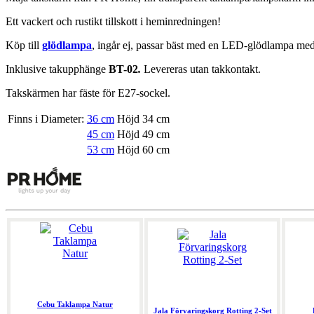
Ett vackert och rustikt tillskott i heminredningen!
Köp till
glödlampa
,
ingår ej, passar bäst med en LED-glödlampa med 
Inklusive takupphänge
BT-02
.
Levereras utan takkontakt.
Takskärmen har fäste för E27-sockel.
Finns i Diameter:
36 cm
Höjd 34 cm
45 cm
Höjd 49 cm
53 cm
Höjd 60 cm
Cebu Taklampa Natur
Jala Förvaringskorg Rotting 2-Set