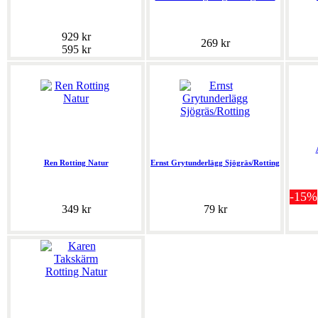
929 kr
269 kr
595 kr
Ren Rotting Natur
Ernst Grytunderlägg Sjögräs/Rotting
-15%
349 kr
79 kr