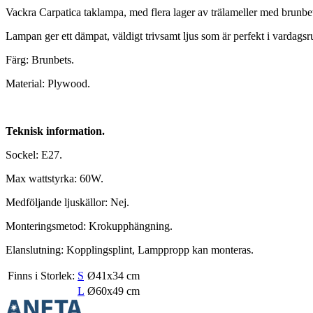
Vackra Carpatica taklampa, med flera lager av trälameller med brunbe
Lampan ger ett dämpat, väldigt trivsamt ljus som är perfekt i vardags
Färg: Brunbets.
Material: Plywood.
Teknisk information.
Sockel: E27.
Max wattstyrka: 60W.
Medföljande ljuskällor: Nej.
Monteringsmetod: Krokupphängning.
Elanslutning: Kopplingsplint, Lamppropp kan monteras.
Finns i Storlek:
S
Ø41x34 cm
L
Ø60x49 cm