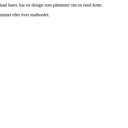
tsad faner, har en design som påminner om en rund kotte.
rummet eller över matbordet.