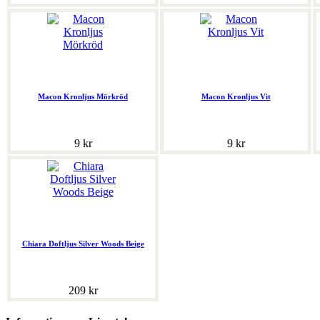
Macon Kronljus Mörkröd
Macon Kronljus Vit
9 kr
9 kr
Chiara Doftljus Silver Woods Beige
209 kr