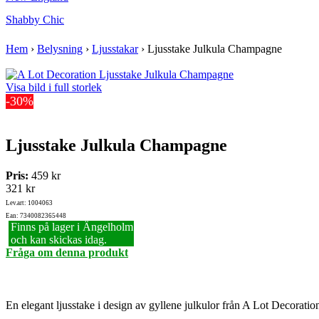
Shabby Chic
Hem
›
Belysning
›
Ljusstakar
›
Ljusstake Julkula Champagne
Visa bild i full storlek
-30%
Ljusstake Julkula Champagne
Pris:
459 kr
321 kr
Lev.art: 1004063
Ean: 7340082365448
Finns på lager i Ängelholm
och kan skickas idag.
Fråga om denna produkt
En elegant ljusstake i design av gyllene julkulor från A Lot Decoratio