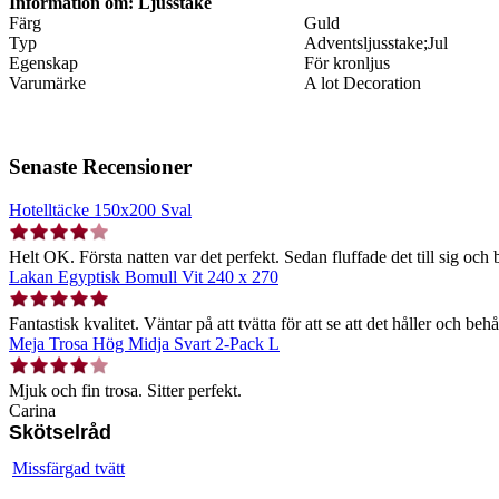
Information om: Ljusstake
Färg
Guld
Typ
Adventsljusstake;Jul
Egenskap
För kronljus
Varumärke
A lot Decoration
Senaste Recensioner
Hotelltäcke 150x200 Sval
Helt OK. Första natten var det perfekt. Sedan fluffade det till sig och b
Lakan Egyptisk Bomull Vit 240 x 270
Fantastisk kvalitet. Väntar på att tvätta för att se att det håller och behå
Meja Trosa Hög Midja Svart 2-Pack L
Mjuk och fin trosa. Sitter perfekt.
Carina
Skötselråd
Missfärgad tvätt