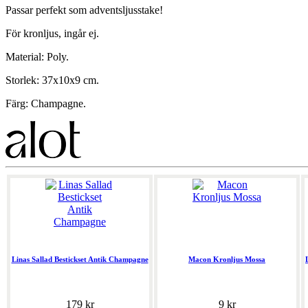
Passar perfekt som adventsljusstake!
För kronljus, ingår ej.
Material: Poly.
Storlek: 37x10x9 cm.
Färg: Champagne.
Linas Sallad Bestickset Antik Champagne
Macon Kronljus Mossa
179 kr
9 kr