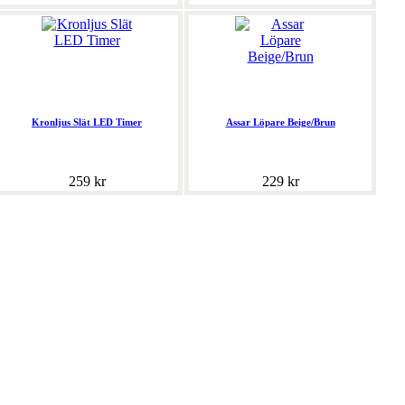
Kronljus Slät LED Timer
Assar Löpare Beige/Brun
259 kr
229 kr