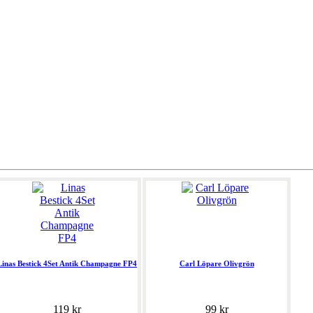
Linas Bestick 4Set Antik Champagne FP4
Carl Löpare Olivgrön
119 kr
99 kr