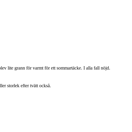
lev lite grann för varmt för ett sommartäcke. I alla fall nöjd.
ller storlek efter tvätt också.