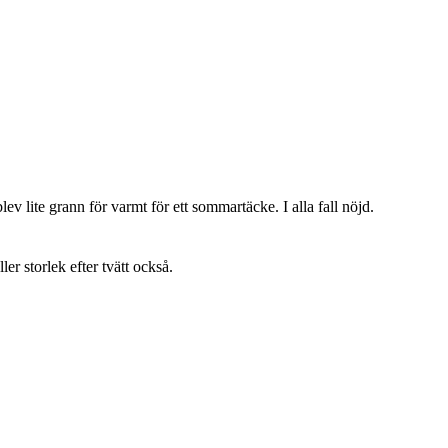
lev lite grann för varmt för ett sommartäcke. I alla fall nöjd.
ller storlek efter tvätt också.