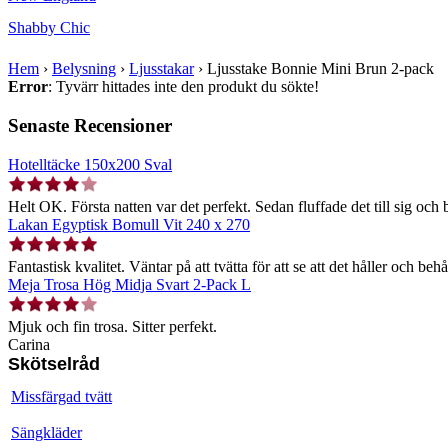
Shabby Chic
Hem
›
Belysning
›
Ljusstakar
›
Ljusstake Bonnie Mini Brun 2-pack
Error
: Tyvärr hittades inte den produkt du sökte!
Senaste Recensioner
Hotelltäcke 150x200 Sval
Helt OK. Första natten var det perfekt. Sedan fluffade det till sig och b
Lakan Egyptisk Bomull Vit 240 x 270
Fantastisk kvalitet. Väntar på att tvätta för att se att det håller och behå
Meja Trosa Hög Midja Svart 2-Pack L
Mjuk och fin trosa. Sitter perfekt.
Carina
Skötselråd
Missfärgad tvätt
Sängkläder