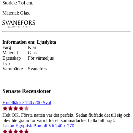
Storlek: 7x4 cm.
Material: Glas.
Information om: Ljuslykta
Färg
Klar
Material
Glas
Egenskap
För värmeljus
Typ
Varumärke
Svanefors
Senaste Recensioner
Hotelltäcke 150x200 Sval
Helt OK. Första natten var det perfekt. Sedan fluffade det till sig och
blev lite grann för varmt för ett sommartäcke. I alla fall nöjd.
Lakan Egyptisk Bomull Vit 240 x 270