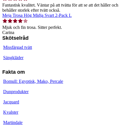
Fantastisk kvalitet. Väntar på att tvätta för att se att det håller och
behåller storlek efter tvätt också.
Meja Trosa Hög Midja Svart 2-Pack L
Mjuk och fin trosa. Sitter perfekt.
Carina
Skötselråd
Missfärgad tvätt
Sängkläder
Fakta om
Bomull: Egyptisk, Mako, Percale
Dunprodukter
Jacquard
Kvalster
Martindale