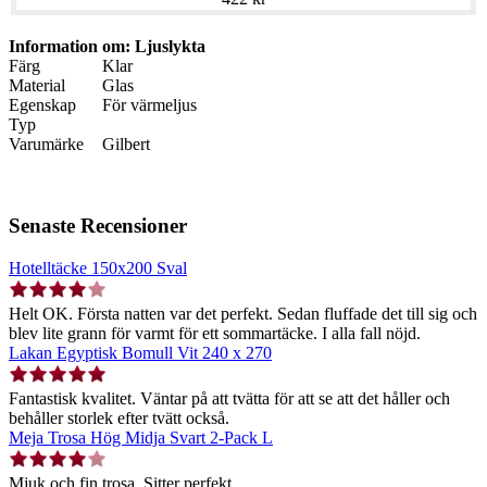
Information om: Ljuslykta
Färg
Klar
Material
Glas
Egenskap
För värmeljus
Typ
Varumärke
Gilbert
Senaste Recensioner
Hotelltäcke 150x200 Sval
Helt OK. Första natten var det perfekt. Sedan fluffade det till sig och
blev lite grann för varmt för ett sommartäcke. I alla fall nöjd.
Lakan Egyptisk Bomull Vit 240 x 270
Fantastisk kvalitet. Väntar på att tvätta för att se att det håller och
behåller storlek efter tvätt också.
Meja Trosa Hög Midja Svart 2-Pack L
Mjuk och fin trosa. Sitter perfekt.