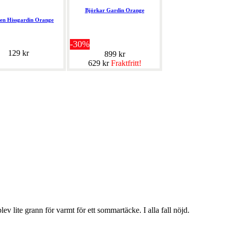
Björkar Gardin Orange
en Hissgardin Orange
-30%
129 kr
899 kr
629 kr
Fraktfritt!
lev lite grann för varmt för ett sommartäcke. I alla fall nöjd.