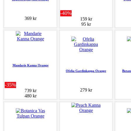
-40%
369 kr
159 kr
95 kr
Mandarie Kanna Orange
Ofelia Gardinkappa Orange
Botan
-35%
279 kr
739 kr
480 kr