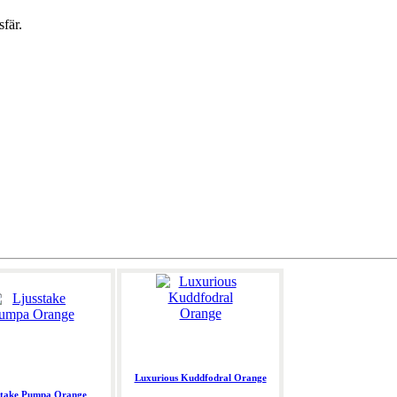
sfär.
Luxurious Kuddfodral Orange
stake Pumpa Orange