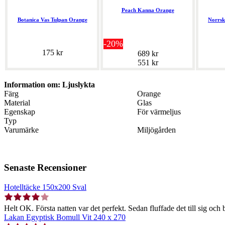
Peach Kanna Orange
Botanica Vas Tulpan Orange
Norrsk
-20%
175 kr
689 kr
551 kr
Information om: Ljuslykta
Färg
Orange
Material
Glas
Egenskap
För värmeljus
Typ
Varumärke
Miljögården
Senaste Recensioner
Hotelltäcke 150x200 Sval
Helt OK. Första natten var det perfekt. Sedan fluffade det till sig och b
Lakan Egyptisk Bomull Vit 240 x 270