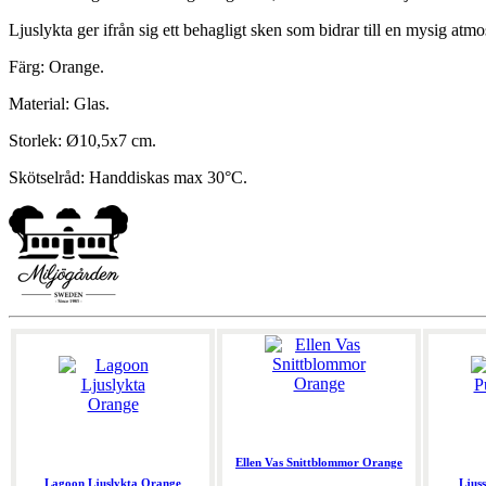
Ljuslykta ger ifrån sig ett behagligt sken som bidrar till en mysig atmo
Färg: Orange.
Material: Glas.
Storlek: Ø10,5x7 cm.
Skötselråd: Handdiskas max 30°C.
Ellen Vas Snittblommor Orange
Lagoon Ljuslykta Orange
Ljus