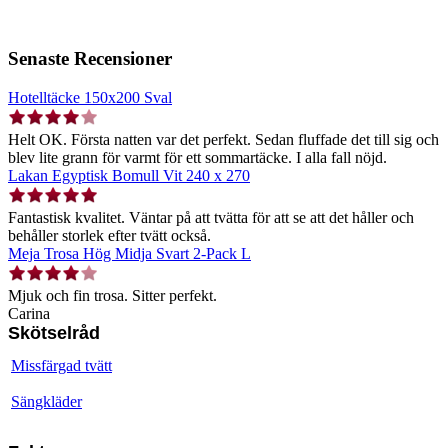
Senaste Recensioner
Hotelltäcke 150x200 Sval
Helt OK. Första natten var det perfekt. Sedan fluffade det till sig och
blev lite grann för varmt för ett sommartäcke. I alla fall nöjd.
Lakan Egyptisk Bomull Vit 240 x 270
Fantastisk kvalitet. Väntar på att tvätta för att se att det håller och
behåller storlek efter tvätt också.
Meja Trosa Hög Midja Svart 2-Pack L
Mjuk och fin trosa. Sitter perfekt.
Carina
Skötselråd
Missfärgad tvätt
Sängkläder