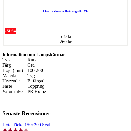
Line Taklampa Rektangulär Vit
-50%
519 kr
260 kr
Information om: Lampskärmar
Typ
Rund
Färg
Grå
Höjd (mm)
100-200
Material
Tyg
Utseende
Enfärgad
Fäste
Toppring
Varumärke
PR Home
Senaste Recensioner
Hotelltäcke 150x200 Sval