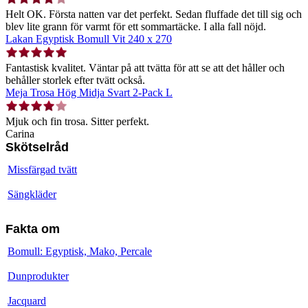
Helt OK. Första natten var det perfekt. Sedan fluffade det till sig och
blev lite grann för varmt för ett sommartäcke. I alla fall nöjd.
Lakan Egyptisk Bomull Vit 240 x 270
Fantastisk kvalitet. Väntar på att tvätta för att se att det håller och
behåller storlek efter tvätt också.
Meja Trosa Hög Midja Svart 2-Pack L
Mjuk och fin trosa. Sitter perfekt.
Carina
Skötselråd
Missfärgad tvätt
Sängkläder
Fakta om
Bomull: Egyptisk, Mako, Percale
Dunprodukter
Jacquard