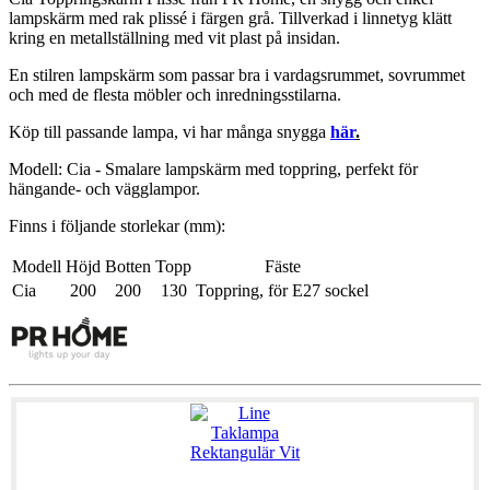
lampskärm med rak plissé i färgen grå. Tillverkad i linnetyg klätt
kring en metallställning med vit plast på insidan.
En stilren lampskärm som passar bra i vardagsrummet, sovrummet
och med de flesta möbler och inredningsstilarna.
Köp till passande lampa, vi har många snygga
här
.
Modell: Cia - Smalare lampskärm med toppring, perfekt för
hängande- och vägglampor.
Finns i följande storlekar (mm):
Modell
Höjd
Botten
Topp
Fäste
Cia
200
200
130
Toppring,
för
E27
sockel