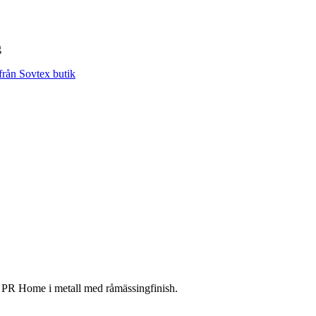
g
 PR Home i metall med råmässingfinish.