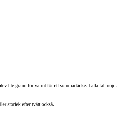
lev lite grann för varmt för ett sommartäcke. I alla fall nöjd.
ller storlek efter tvätt också.