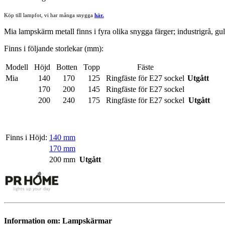
Köp till lampfot, vi har många snygga
här.
Mia lampskärm metall finns i fyra olika snygga färger; industrigrå, gul
Finns i följande storlekar (mm):
Modell
Höjd
Botten
Topp
Fäste
Mia
140
170
125
Ringfäste för
E27
sockel
Utgått
170
200
145
Ringfäste för
E27
sockel
200
240
175
Ringfäste för
E27
sockel
Utgått
Finns i Höjd:
140 mm
170 mm
200 mm
Utgått
Information om: Lampskärmar