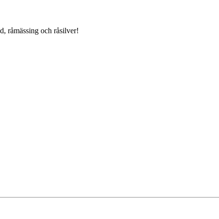
d, råmässing och råsilver!