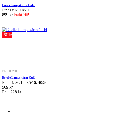
Frans Lampskärm Guld
Finns i: Ø30x20
899 kr
Fraktfritt!
-60%
PR HOME
Estelle Lampskärm Guld
Finns i: 30/14, 35/16, 40/20
569 kr
Från
228 kr
1