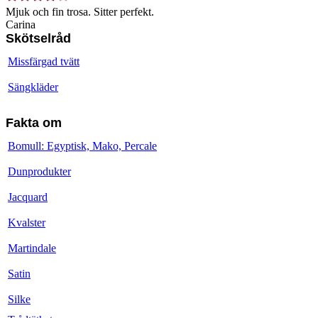
Mjuk och fin trosa. Sitter perfekt.
Carina
Skötselråd
Missfärgad tvätt
Sängkläder
Fakta om
Bomull: Egyptisk, Mako, Percale
Dunprodukter
Jacquard
Kvalster
Martindale
Satin
Silke