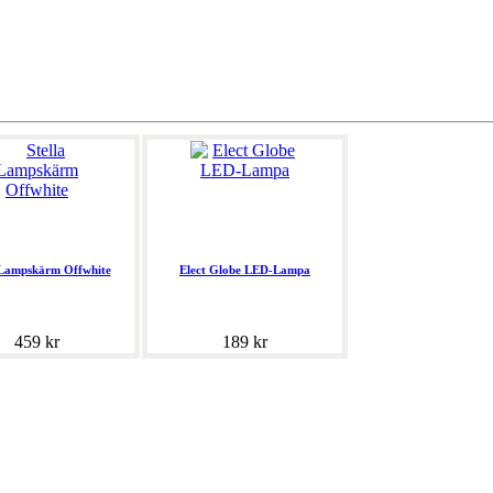
 Lampskärm Offwhite
Elect Globe LED-Lampa
459 kr
189 kr