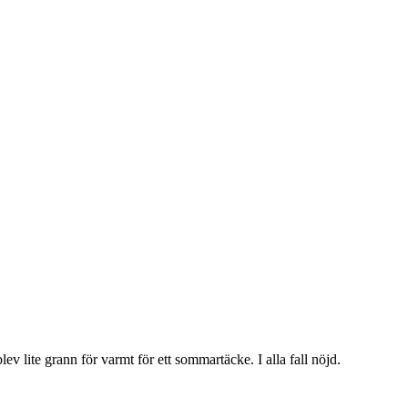
lev lite grann för varmt för ett sommartäcke. I alla fall nöjd.