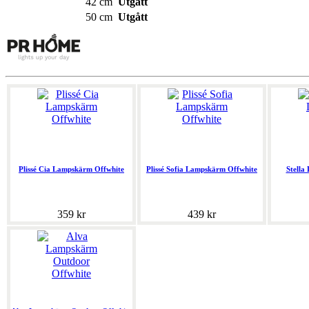
42 cm
Utgått
50 cm
Utgått
Plissé Cia Lampskärm Offwhite
Plissé Sofia Lampskärm Offwhite
Stella
359 kr
439 kr