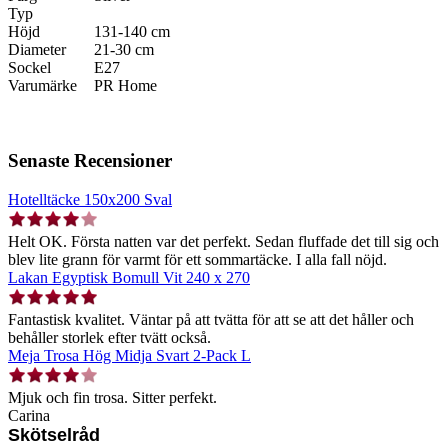
Typ
Höjd
131-140 cm
Diameter
21-30 cm
Sockel
E27
Varumärke
PR Home
Senaste Recensioner
Hotelltäcke 150x200 Sval
Helt OK. Första natten var det perfekt. Sedan fluffade det till sig och
blev lite grann för varmt för ett sommartäcke. I alla fall nöjd.
Lakan Egyptisk Bomull Vit 240 x 270
Fantastisk kvalitet. Väntar på att tvätta för att se att det håller och
behåller storlek efter tvätt också.
Meja Trosa Hög Midja Svart 2-Pack L
Mjuk och fin trosa. Sitter perfekt.
Carina
Skötselråd