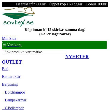
Fri frakt från 600kr
Öppet köp i 60 dagar
Bonus 100kr
Köp innan kl 15 skickas samma dag!
(Gäller lagervaror)
Min Sida
Varukorg
Sök produkt, varumärke
NYHETER
OUTLET
Bad
Barnartiklar
Belysning
Bordslampor
Lampskärmar
Glödlampor