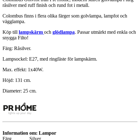
råsilver med ruff finish och rund fot i metall.
Colombus finns i flera olika färger som golvlampa, lampfot och
vägglampa.
Köp till
lampskärm
och
glödlampa
. Passar utmärkt med enkla och
snygga Filto!
Färg: Råsilver.
Lampsockel: E27, med ringfäste för lampskärm.
Max. effekt: 1x40W.
Höjd: 131 cm.
Diameter: 25 cm.
Information om: Lampor
Färg
Silver