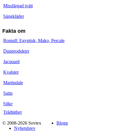
Missfärgad tvätt
Sängkläder
Fakta om
Bomull: Egyptisk, Mako, Percale
Dunprodukter
Jacquard
Kvalster
Martindale
Satin
Silke
Trådtäthet
© 2008-2026 Sovtex
Blogg
Nyhetsbrev