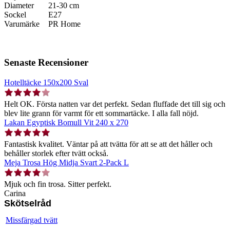
Diameter
21-30 cm
Sockel
E27
Varumärke
PR Home
Senaste Recensioner
Hotelltäcke 150x200 Sval
Helt OK. Första natten var det perfekt. Sedan fluffade det till sig och
blev lite grann för varmt för ett sommartäcke. I alla fall nöjd.
Lakan Egyptisk Bomull Vit 240 x 270
Fantastisk kvalitet. Väntar på att tvätta för att se att det håller och
behåller storlek efter tvätt också.
Meja Trosa Hög Midja Svart 2-Pack L
Mjuk och fin trosa. Sitter perfekt.
Carina
Skötselråd
Missfärgad tvätt