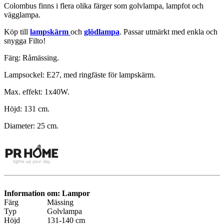
Colombus finns i flera olika färger som golvlampa, lampfot och
vägglampa.
Köp till
lampskärm
och
glödlampa
. Passar utmärkt med enkla och
snygga Filto!
Färg: Råmässing.
Lampsockel: E27, med ringfäste för lampskärm.
Max. effekt: 1x40W.
Höjd: 131 cm.
Diameter: 25 cm.
Information om: Lampor
Färg
Mässing
Typ
Golvlampa
Höjd
131-140 cm