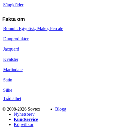
Sängkläder
Fakta om
Bomull: Egyptisk, Mako, Percale
Dunprodukter
Jacquard
Kvalster
Martindale
Satin
Silke
Trådtäthet
© 2008-2026 Sovtex
Blogg
Nyhetsbrev
Kundservice
Köpvillkor