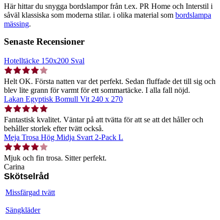
Här hittar du snygga bordslampor från t.ex. PR Home och Interstil i
såväl klassiska som moderna stilar. i olika material som
bordslampa
mässing
.
Senaste Recensioner
Hotelltäcke 150x200 Sval
Helt OK. Första natten var det perfekt. Sedan fluffade det till sig och
blev lite grann för varmt för ett sommartäcke. I alla fall nöjd.
Lakan Egyptisk Bomull Vit 240 x 270
Fantastisk kvalitet. Väntar på att tvätta för att se att det håller och
behåller storlek efter tvätt också.
Meja Trosa Hög Midja Svart 2-Pack L
Mjuk och fin trosa. Sitter perfekt.
Carina
Skötselråd
Missfärgad tvätt
Sängkläder