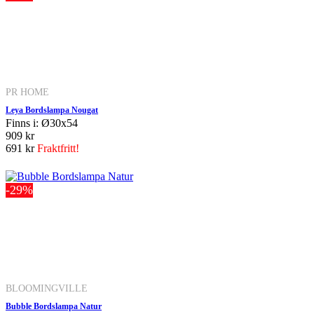
PR HOME
Leya Bordslampa Nougat
Finns i: Ø30x54
909 kr
691 kr
Fraktfritt!
-29%
BLOOMINGVILLE
Bubble Bordslampa Natur