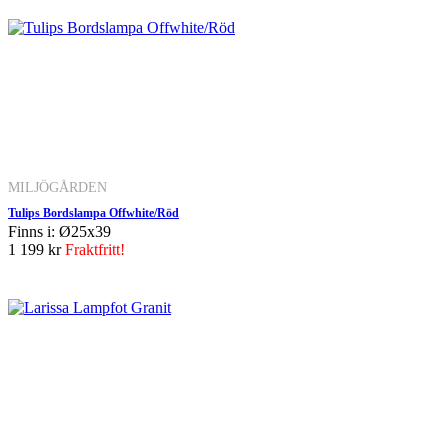
MILJÖGÅRDEN
Tulips Bordslampa Offwhite/Röd
Finns i: Ø25x39
1 199 kr
Fraktfritt!