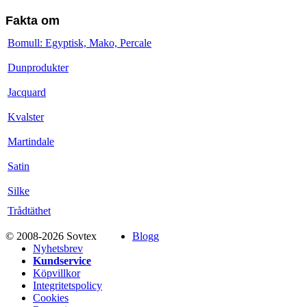
Fakta om
Bomull: Egyptisk, Mako, Percale
Dunprodukter
Jacquard
Kvalster
Martindale
Satin
Silke
Trådtäthet
© 2008-2026 Sovtex
Blogg
Nyhetsbrev
Kundservice
Köpvillkor
Integritetspolicy
Cookies