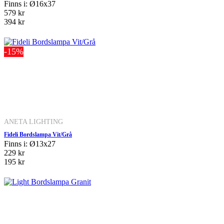
Finns i: Ø16x37
579 kr
394 kr
-15%
ANETA LIGHTING
Fideli Bordslampa Vit/Grå
Finns i: Ø13x27
229 kr
195 kr