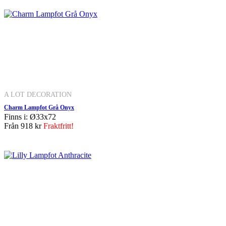
A LOT DECORATION
Charm Lampfot Grå Onyx
Finns i: Ø33x72
Från
918 kr
Fraktfritt!