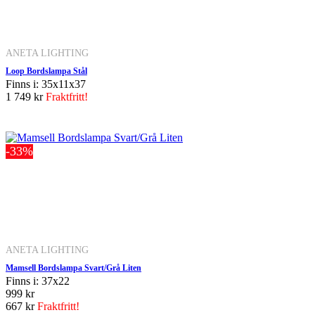
ANETA LIGHTING
Loop Bordslampa Stål
Finns i: 35x11x37
1 749 kr
Fraktfritt!
-33%
ANETA LIGHTING
Mamsell Bordslampa Svart/Grå Liten
Finns i: 37x22
999 kr
667 kr
Fraktfritt!