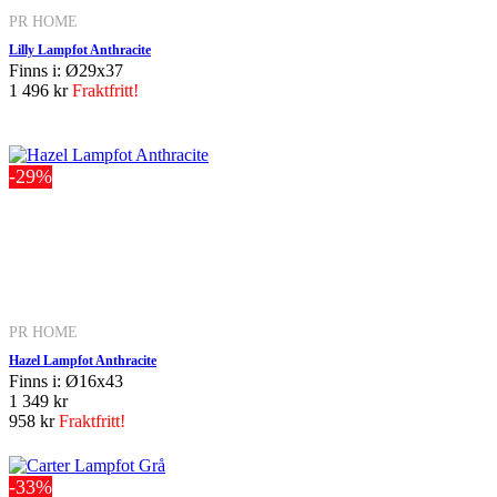
PR HOME
Lilly Lampfot Anthracite
Finns i: Ø29x37
1 496 kr
Fraktfritt!
-29%
PR HOME
Hazel Lampfot Anthracite
Finns i: Ø16x43
1 349 kr
958 kr
Fraktfritt!
-33%