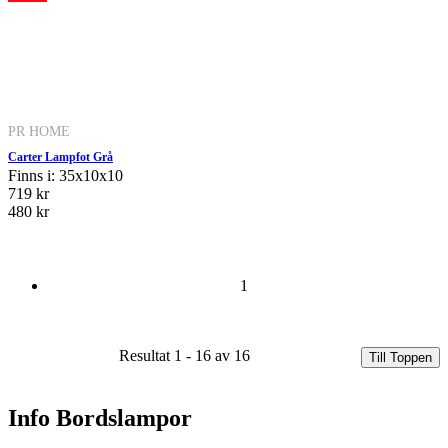
PR HOME
Carter Lampfot Grå
Finns i: 35x10x10
719 kr
480 kr
1
Resultat 1 - 16 av 16
Till Toppen
Info Bordslampor