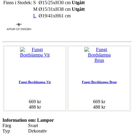
Finns i Storlek:
S
Ø15/25xH30 cm
Utgått
M
Ø15/31xH38 cm
Utgått
L
Ø19/41xH61 cm
Fungi Bordslampa Vit
Fungi Bordslampa Brun
669 kr
669 kr
488 kr
488 kr
Information om: Lampor
Färg
Svart
Typ
Dekorativ