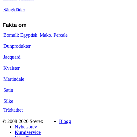
Sängkläder
Fakta om
Bomull: Egyptisk, Mako, Percale
Dunprodukter
Jacquard
Kvalster
Martindale
Satin
Silke
Trådtäthet
© 2008-2026 Sovtex
Blogg
Nyhetsbrev
Kundservice