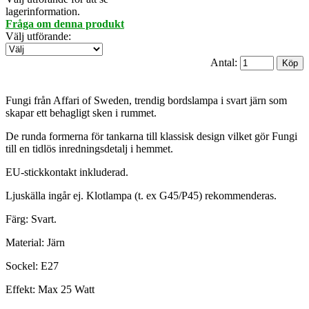
lagerinformation.
Fråga om denna produkt
Välj utförande
:
Antal:
Fungi från Affari of Sweden, trendig bordslampa i svart järn som
skapar ett behagligt sken i rummet.
De runda formerna för tankarna till klassisk design vilket gör Fungi
till en tidlös inredningsdetalj i hemmet.
EU-stickkontakt inkluderad.
Ljuskälla ingår ej. Klotlampa (t. ex G45/P45) rekommenderas.
Färg: Svart.
Material: Järn
Sockel: E27
Effekt: Max 25 Watt