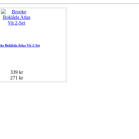
ke Boklåda Atlas Vit 2-Set
339 kr
271 kr