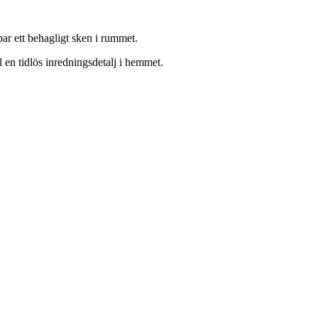
ar ett behagligt sken i rummet.
l en tidlös inredningsdetalj i hemmet.