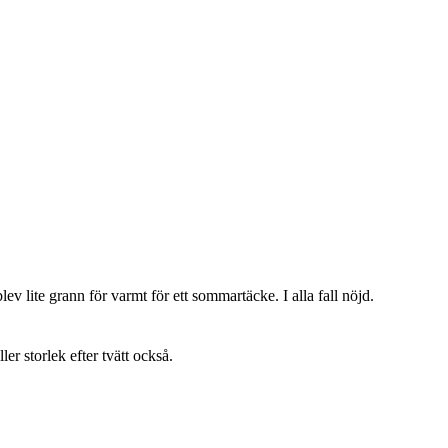
lev lite grann för varmt för ett sommartäcke. I alla fall nöjd.
ller storlek efter tvätt också.