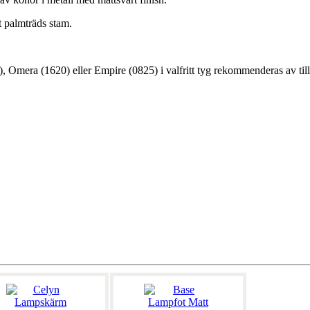
t palmträds stam.
), Omera (1620) eller Empire (0825) i valfritt tyg rekommenderas av til