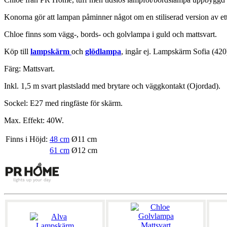
Konorna gör att lampan påminner något om en stiliserad version av et
Chloe finns som vägg-, bords- och golvlampa i guld och mattsvart.
Köp till
lampskärm
och
glödlampa
, ingår ej. Lampskärm Sofia (420
Färg: Mattsvart.
Inkl. 1,5 m svart plastsladd med brytare och väggkontakt (Ojordad).
Sockel: E27 med ringfäste för skärm.
Max. Effekt: 40W.
Finns i Höjd:
48 cm
Ø11 cm
61 cm
Ø12 cm