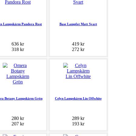
yn Lampskärm Pandora Rost
Base Lampfot Matt Svart
636 kr
419 kr
318 kr
272 kr
ra Botany Lampskärm Grön
Celyn Lampskärm Lin Offwhite
280 kr
289 kr
207 kr
193 kr