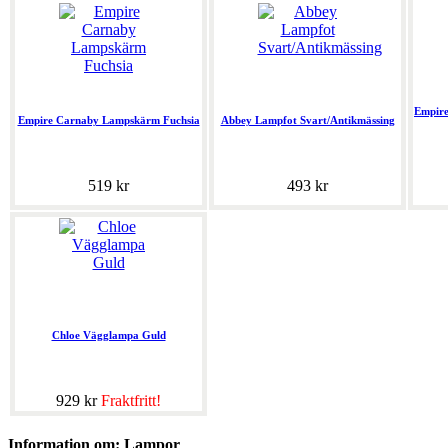
Empir
Empire Carnaby Lampskärm Fuchsia
Abbey Lampfot Svart/Antikmässing
519 kr
493 kr
Chloe Vägglampa Guld
929 kr
Fraktfritt!
Information om: Lampor