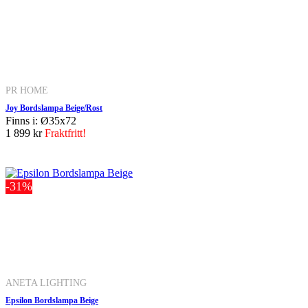
PR HOME
Joy Bordslampa Beige/Rost
Finns i: Ø35x72
1 899 kr
Fraktfritt!
-31%
ANETA LIGHTING
Epsilon Bordslampa Beige