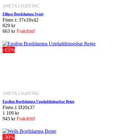
ANETA LIGHTING
Ellipse Bordslampa Svart
Finns i: 37x18x42
829 kr
663 kr
Fraktfritt!
-15%
ANETA LIGHTING
Epsilon Bordslampa Uppladdningsbar Beige
Finns i: Ø20x37
1 109 kr
943 kr
Fraktfritt!
-30%