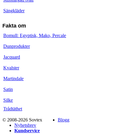
Sängkläder
Fakta om
Bomull: Egyptisk, Mako, Percale
Dunprodukter
Jacquard
Kvalster
Martindale
Satin
Silke
Trådtäthet
© 2008-2026 Sovtex
Blogg
Nyhetsbrev
Kundservice