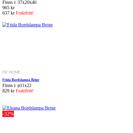
Finns i: 37x20x46
965 kr
637 kr
Fraktfritt!
PR HOME
Frida Bordslampa Beige
Finns i: ø11x22
829 kr
Fraktfritt!
-32%