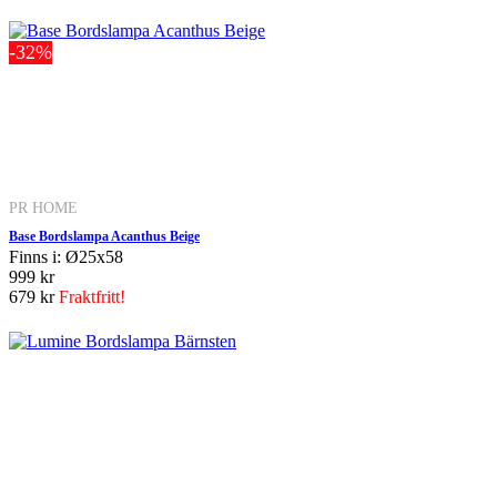
-32%
PR HOME
Base Bordslampa Acanthus Beige
Finns i: Ø25x58
999 kr
679 kr
Fraktfritt!