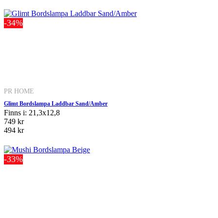
-34%
PR HOME
Glimt Bordslampa Laddbar Sand/Amber
Finns i: 21,3x12,8
749 kr
494 kr
-33%