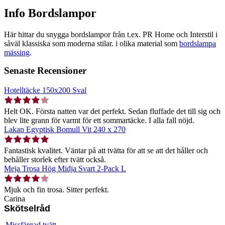
Info Bordslampor
Här hittar du snygga bordslampor från t.ex. PR Home och Interstil i
såväl klassiska som moderna stilar. i olika material som
bordslampa
mässing
.
Senaste Recensioner
Hotelltäcke 150x200 Sval
Helt OK. Första natten var det perfekt. Sedan fluffade det till sig och
blev lite grann för varmt för ett sommartäcke. I alla fall nöjd.
Lakan Egyptisk Bomull Vit 240 x 270
Fantastisk kvalitet. Väntar på att tvätta för att se att det håller och
behåller storlek efter tvätt också.
Meja Trosa Hög Midja Svart 2-Pack L
Mjuk och fin trosa. Sitter perfekt.
Carina
Skötselråd
Missfärgad tvätt