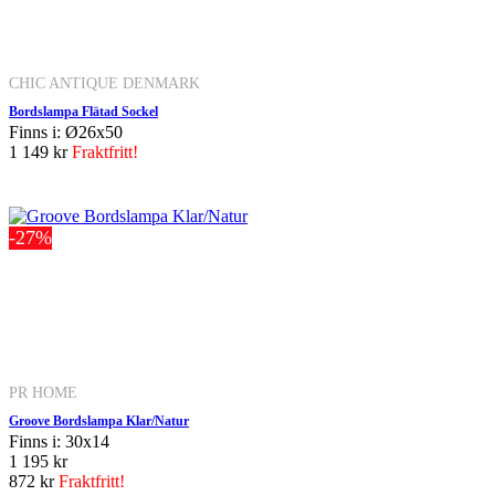
CHIC ANTIQUE DENMARK
Bordslampa Flätad Sockel
Finns i: Ø26x50
1 149 kr
Fraktfritt!
-27%
PR HOME
Groove Bordslampa Klar/Natur
Finns i: 30x14
1 195 kr
872 kr
Fraktfritt!