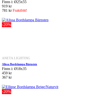
Finns i: Ø25x55
919 kr
781 kr
Fraktfritt!
-20%
ANETA LIGHTING
Alissa Bordslampa Bärnsten
Finns i: Ø18x35
459 kr
367 kr
-20%