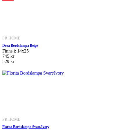
PR HOME
Dora Bordslampa Beige
Finns i: 14x25
745 kr
529 kr
PR HOME
Florita Bordslampa Svart/Ivory