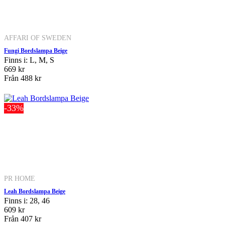
AFFARI OF SWEDEN
Fungi Bordslampa Beige
Finns i: L, M, S
669 kr
Från
488 kr
-33%
PR HOME
Leah Bordslampa Beige
Finns i: 28, 46
609 kr
Från
407 kr