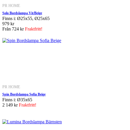
PR HOME
Solo Bordslampa Vit/Beige
Finns i: Ø25x55, Ø25x65
979 kr
Från
724 kr
Fraktfritt!
PR HOME
Spin Bordslampa Sofia Beige
Finns i: Ø35x65
2 149 kr
Fraktfritt!