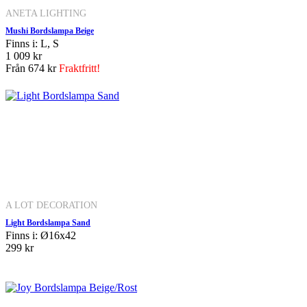
ANETA LIGHTING
Mushi Bordslampa Beige
Finns i: L, S
1 009 kr
Från
674 kr
Fraktfritt!
A LOT DECORATION
Light Bordslampa Sand
Finns i: Ø16x42
299 kr