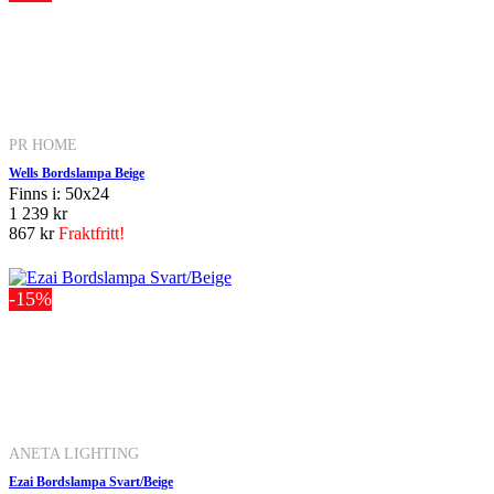
PR HOME
Wells Bordslampa Beige
Finns i: 50x24
1 239 kr
867 kr
Fraktfritt!
-15%
ANETA LIGHTING
Ezai Bordslampa Svart/Beige