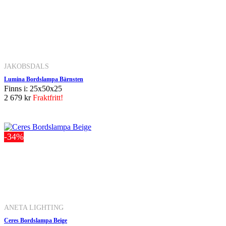
JAKOBSDALS
Lumina Bordslampa Bärnsten
Finns i: 25x50x25
2 679 kr
Fraktfritt!
-34%
ANETA LIGHTING
Ceres Bordslampa Beige