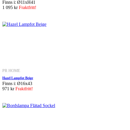
Finns i: Ø11xH41
1 095 kr
Fraktfritt!
PR HOME
Hazel Lampfot Beige
Finns i: Ø16x43
971 kr
Fraktfritt!