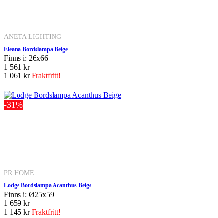
ANETA LIGHTING
Eleana Bordslampa Beige
Finns i: 26x66
1 561 kr
1 061 kr
Fraktfritt!
-31%
PR HOME
Lodge Bordslampa Acanthus Beige
Finns i: Ø25x59
1 659 kr
1 145 kr
Fraktfritt!