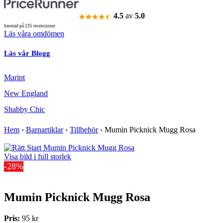
4.5
av
5.0
baserad på 235 recensioner
Läs våra omdömen
Läs vår Blogg
Marint
New England
Shabby Chic
Hem
›
Barnartiklar
›
Tillbehör
›
Mumin Picknick Mugg Rosa
Visa bild i full storlek
-28%
Mumin Picknick Mugg Rosa
Pris:
95 kr