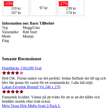
-10%
-27%
97 kr
119 kr
239 kr
107 kr
174 kr
Information om: Barn Tillbehör
Typ
Mugg/Glas
Varumärke
Rätt Start
Motiv
Mumin
Färg
Senaste Recensioner
Hotelltäcke 150x200 Sval
Helt OK. Första natten var det perfekt. Sedan fluffade det till sig och
blev lite grann för varmt för ett sommartäcke. I alla fall nöjd.
Lakan Egyptisk Bomull Vit 240 x 270
Fantastisk kvalitet. Väntar på att tvätta för att se att det håller och
behåller storlek efter tvätt också.
Meja Trosa Hög Midja Svart 2-Pack L