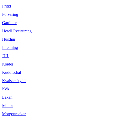
Fritid
Förvaring
Gardiner
Hotell Restaurang
Husdjur
Inredning
JUL
Kläder
Kuddfodral
Kvalsterskydd
Kök
Lakan
Mattor
Morgonrockar