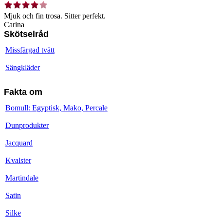
Mjuk och fin trosa. Sitter perfekt.
Carina
Skötselråd
Missfärgad tvätt
Sängkläder
Fakta om
Bomull: Egyptisk, Mako, Percale
Dunprodukter
Jacquard
Kvalster
Martindale
Satin
Silke