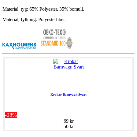
Material, tyg: 65% Polyester, 35% bomull.
Material, fyllning: Polyesterfiber.
Krokar Barnvagn Svart
-28%
69 kr
50 kr