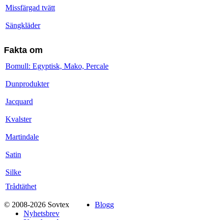
Missfärgad tvätt
Sängkläder
Fakta om
Bomull: Egyptisk, Mako, Percale
Dunprodukter
Jacquard
Kvalster
Martindale
Satin
Silke
Trådtäthet
© 2008-2026 Sovtex
Blogg
Nyhetsbrev