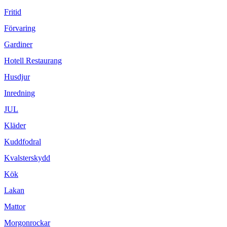
Fritid
Förvaring
Gardiner
Hotell Restaurang
Husdjur
Inredning
JUL
Kläder
Kuddfodral
Kvalsterskydd
Kök
Lakan
Mattor
Morgonrockar