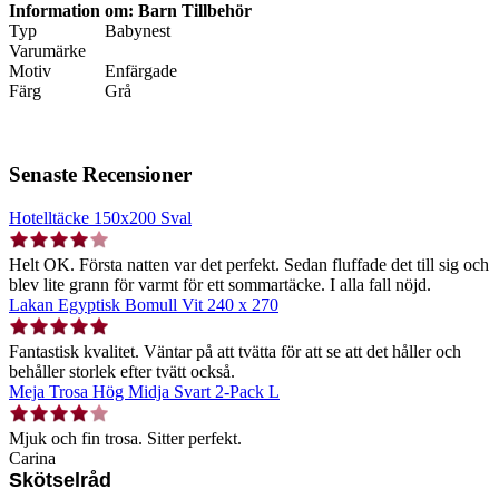
Information om: Barn Tillbehör
Typ
Babynest
Varumärke
Motiv
Enfärgade
Färg
Grå
Senaste Recensioner
Hotelltäcke 150x200 Sval
Helt OK. Första natten var det perfekt. Sedan fluffade det till sig och
blev lite grann för varmt för ett sommartäcke. I alla fall nöjd.
Lakan Egyptisk Bomull Vit 240 x 270
Fantastisk kvalitet. Väntar på att tvätta för att se att det håller och
behåller storlek efter tvätt också.
Meja Trosa Hög Midja Svart 2-Pack L
Mjuk och fin trosa. Sitter perfekt.
Carina
Skötselråd