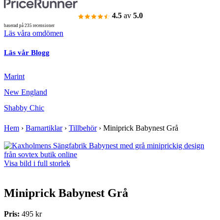
4.5
av
5.0
baserad på 235 recensioner
Läs våra omdömen
Läs vår Blogg
Marint
New England
Shabby Chic
Hem
›
Barnartiklar
›
Tillbehör
›
Miniprick Babynest Grå
Visa bild i full storlek
Miniprick Babynest Grå
Pris:
495 kr