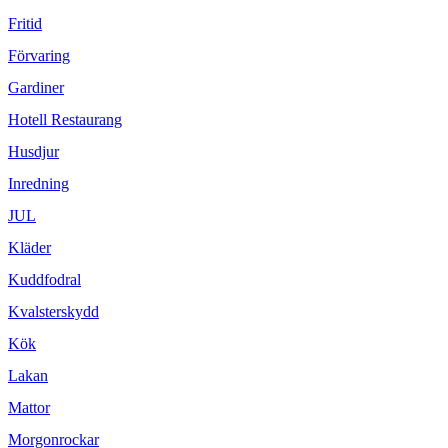
Fritid
Förvaring
Gardiner
Hotell Restaurang
Husdjur
Inredning
JUL
Kläder
Kuddfodral
Kvalsterskydd
Kök
Lakan
Mattor
Morgonrockar