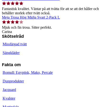
Fantastisk kvalitet. Väntar på att tvätta för att se att det håller och
behåller storlek efter tvätt också.
Meja Trosa Hög Midja Svart 2-Pack L
Mjuk och fin trosa. Sitter perfekt.
Carina
Skötselråd
Missfärgad tvätt
Sängkläder
Fakta om
Bomull: Egyptisk, Mako, Percale
Dunprodukter
Jacquard
Kvalster
Martindale