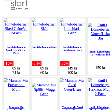
Tomtebobarnen
Tomtebobarnen Skål
Tomtebobarnen
Sked Grön/Vit 2-
Lunchlåda Grön
Emil i Lönneberg
Pack
Vattenflaska Blå
-17%
-23%
-27%
159 kr
89 kr
89 kr
149 kr
74 kr
69 kr
109 kr
Mamma Mu
Mamma Mu Sked
Emil i Lönneberg