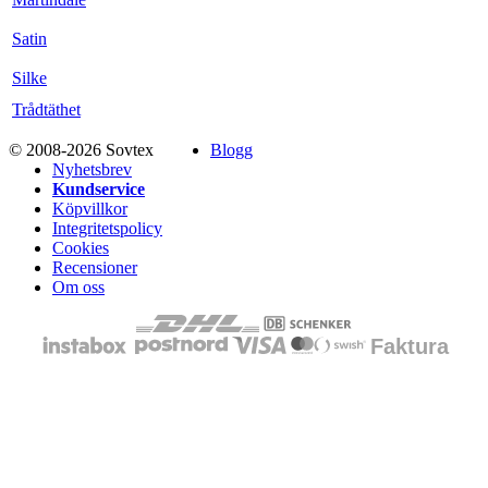
Satin
Silke
Trådtäthet
© 2008-2026 Sovtex
Blogg
Nyhetsbrev
Kundservice
Köpvillkor
Integritetspolicy
Cookies
Recensioner
Om oss