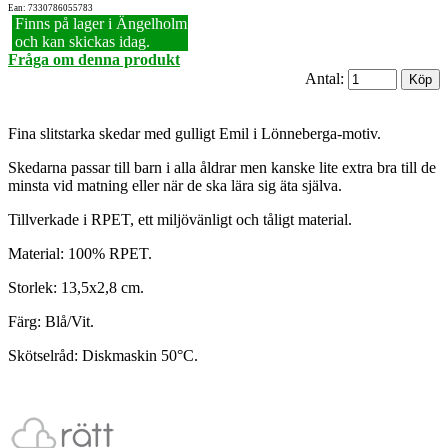
Ean: 7330786055783
Finns på lager i Ängelholm
och kan skickas idag.
Fråga om denna produkt
Antal:
Fina slitstarka skedar med gulligt Emil i Lönneberga-motiv.
Skedarna passar till barn i alla åldrar men kanske lite extra bra till de
minsta vid matning eller när de ska lära sig äta själva.
Tillverkade i RPET, ett miljövänligt och tåligt material.
Material: 100% RPET.
Storlek: 13,5x2,8 cm.
Färg: Blå/Vit.
Skötselråd: Diskmaskin 50°C.