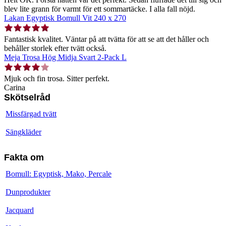
blev lite grann för varmt för ett sommartäcke. I alla fall nöjd.
Lakan Egyptisk Bomull Vit 240 x 270
Fantastisk kvalitet. Väntar på att tvätta för att se att det håller och
behåller storlek efter tvätt också.
Meja Trosa Hög Midja Svart 2-Pack L
Mjuk och fin trosa. Sitter perfekt.
Carina
Skötselråd
Missfärgad tvätt
Sängkläder
Fakta om
Bomull: Egyptisk, Mako, Percale
Dunprodukter
Jacquard