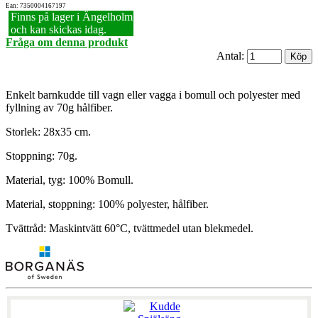
Ean: 7350004167197
Finns på lager i Ängelholm
och kan skickas idag.
Fråga om denna produkt
Antal:
Enkelt barnkudde till vagn eller vagga i bomull och polyester med
fyllning av 70g hålfiber.
Storlek: 28x35 cm.
Stoppning: 70g.
Material, tyg: 100% Bomull.
Material, stoppning: 100% polyester, hålfiber.
Tvättråd: Maskintvätt 60°C, tvättmedel utan blekmedel.