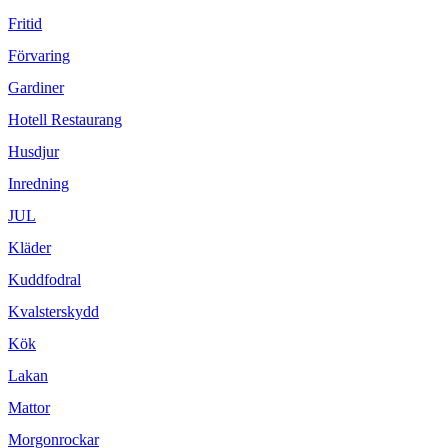
Fritid
Förvaring
Gardiner
Hotell Restaurang
Husdjur
Inredning
JUL
Kläder
Kuddfodral
Kvalsterskydd
Kök
Lakan
Mattor
Morgonrockar