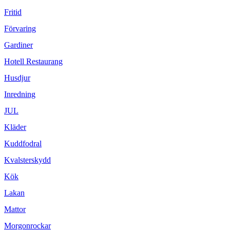
Fritid
Förvaring
Gardiner
Hotell Restaurang
Husdjur
Inredning
JUL
Kläder
Kuddfodral
Kvalsterskydd
Kök
Lakan
Mattor
Morgonrockar