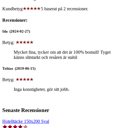
Kundbetyg
5 baserat på
2
recensioner.
Recensioner:
Ida (2024-02-27)
Betyg:
Mycket fina, tycker om att det är 100% bomull! Tyget
känns slitstarkt och resåren är stabil
Tobias (2019-06-15)
Betyg:
Inga konstigheter, gör sitt jobb.
Senaste Recensioner
Hotelltäcke 150x200 Sval