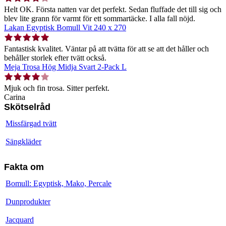
Helt OK. Första natten var det perfekt. Sedan fluffade det till sig och
blev lite grann för varmt för ett sommartäcke. I alla fall nöjd.
Lakan Egyptisk Bomull Vit 240 x 270
Fantastisk kvalitet. Väntar på att tvätta för att se att det håller och
behåller storlek efter tvätt också.
Meja Trosa Hög Midja Svart 2-Pack L
Mjuk och fin trosa. Sitter perfekt.
Carina
Skötselråd
Missfärgad tvätt
Sängkläder
Fakta om
Bomull: Egyptisk, Mako, Percale
Dunprodukter
Jacquard