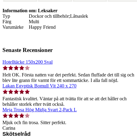
Information om: Leksaker
Typ
Dockor och tillbehör;Låtsaslek
Färg
Multi
Varumärke
Happy Friend
Senaste Recensioner
Hotelltäcke 150x200 Sval
Helt OK. Första natten var det perfekt. Sedan fluffade det till sig och
blev lite grann för varmt för ett sommartäcke. I alla fall nöjd.
Lakan Egyptisk Bomull Vit 240 x 270
Fantastisk kvalitet. Väntar på att tvätta för att se att det håller och
behåller storlek efter tvätt också.
Meja Trosa Hög Midja Svart 2-Pack L
Mjuk och fin trosa. Sitter perfekt.
Carina
Skötselråd