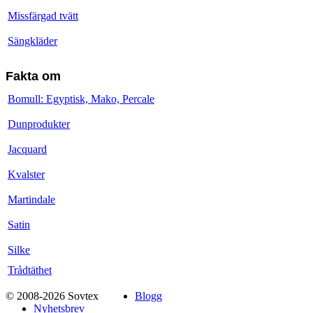
Missfärgad tvätt
Sängkläder
Fakta om
Bomull: Egyptisk, Mako, Percale
Dunprodukter
Jacquard
Kvalster
Martindale
Satin
Silke
Trådtäthet
© 2008-2026 Sovtex
Blogg
Nyhetsbrev