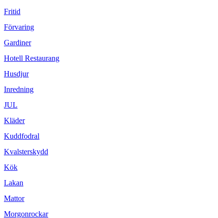
Fritid
Förvaring
Gardiner
Hotell Restaurang
Husdjur
Inredning
JUL
Kläder
Kuddfodral
Kvalsterskydd
Kök
Lakan
Mattor
Morgonrockar