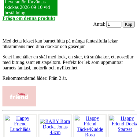
Leverantör, förväntas
skickas 2026‑09‑10 vid
beställning.
Fråga om denna produkt
Antal:
Med detta lekset kan barnet hitta på många fantasifulla lekar
tillsammans med dina dockor och gosedjur.
Setet innehåller en skål med lock, en sker, trå småkakor, ett gosedjur
med bitring samt ett stapeltorn. Perfekt för lek som uppmuntrar
barnets fantasi, motorik och nyfikenhet.
Rekommenderad ålder: Från 2 år.